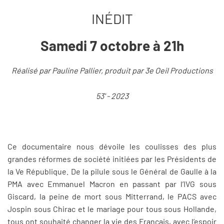
INÉDIT
Samedi 7 octobre à 21h
Réalisé par Pauline Pallier, produit par 3e Oeil Productions
53' - 2023
Ce documentaire nous dévoile les coulisses des plus
grandes réformes de société initiées par les Présidents de
la Ve République. De la pilule sous le Général de Gaulle à la
PMA avec Emmanuel Macron en passant par l’IVG sous
Giscard, la peine de mort sous Mitterrand, le PACS avec
Jospin sous Chirac et le mariage pour tous sous Hollande,
tous ont souhaité changer la vie des Français, avec l’espoir