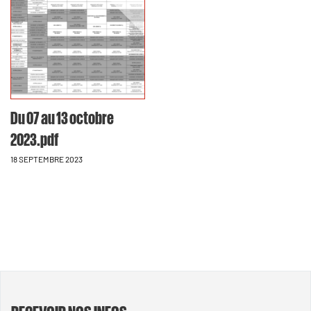
Du 07 au 13 octobre
2023.pdf
18 SEPTEMBRE 2023