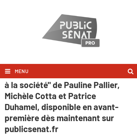
MENU
"Président, le prix à payer - Face
à la société" de Pauline Pallier,
Michèle Cotta et Patrice
Duhamel, disponible en avant-
première dès maintenant sur
publicsenat.fr