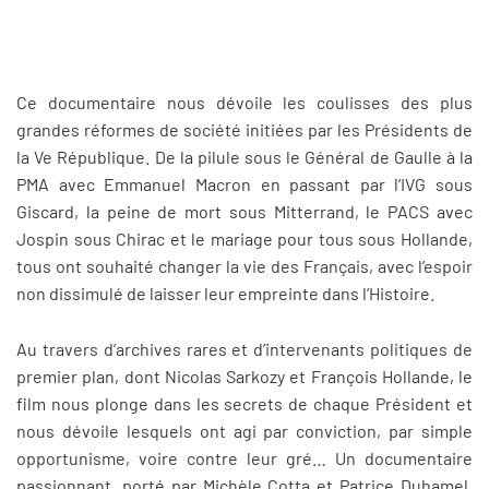
Ce documentaire nous dévoile les coulisses des plus
grandes réformes de société initiées par les Présidents de
la Ve République. De la pilule sous le Général de Gaulle à la
PMA avec Emmanuel Macron en passant par l’IVG sous
Giscard, la peine de mort sous Mitterrand, le PACS avec
Jospin sous Chirac et le mariage pour tous sous Hollande,
tous ont souhaité changer la vie des Français, avec l’espoir
non dissimulé de laisser leur empreinte dans l’Histoire.
Au travers d’archives rares et d’intervenants politiques de
premier plan, dont Nicolas Sarkozy et François Hollande, le
film nous plonge dans les secrets de chaque Président et
nous dévoile lesquels ont agi par conviction, par simple
opportunisme, voire contre leur gré… Un documentaire
passionnant, porté par Michèle Cotta et Patrice Duhamel,