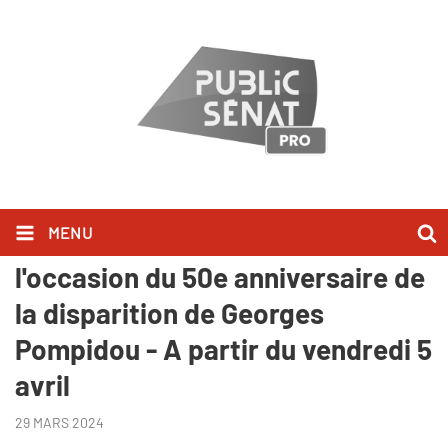
MENU
Programmation spéciale à
l'occasion du 50e anniversaire de
la disparition de Georges
Pompidou - A partir du vendredi 5
avril
29 MARS 2024