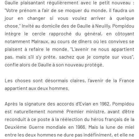
Gaulle plaisantant régulièrement avec le petit nouveau :
"Votre prénom a l’air de se moquer du monde, il faudra un
jour en changer si vous voulez arriver à quelque
chose." Invité au domicile des de Gaulle à Neuilly, Pompidou
intègre le cercle rapproché du général, en côtoyant
notamment Malraux, au cours de dîners où les convives se
plaisent à refaire le monde. "L’avenir ne nous appartient
pas, mais s’il s’y prête, sachez que je compte sur vous",
confie alors de Gaulle à son nouveau protégé.
Les choses sont désormais claires, l’avenir de la France
appartient aux deux hommes.
Après la signature des accords d’Evian en 1962, Pompidou
est naturellement nommé Premier ministre, avant d’être
reconduit à ce poste à la réélection du héros français de la
Deuxième Guerre mondiale en 1966. Mais la lune de miel
entre les deux hommes ne dure pas indéfiniment, et elle ne