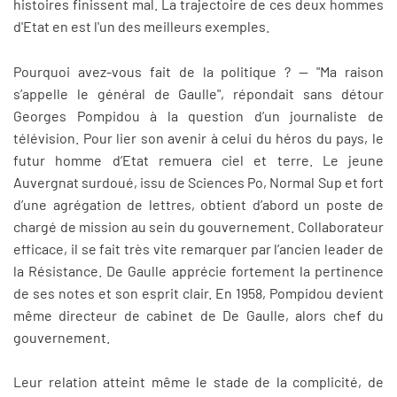
histoires finissent mal. La trajectoire de ces deux hommes
d'Etat en est l'un des meilleurs exemples.
Pourquoi avez-vous fait de la politique ? — "Ma raison
s’appelle le général de Gaulle", répondait sans détour
Georges Pompidou à la question d’un journaliste de
télévision. Pour lier son avenir à celui du héros du pays, le
futur homme d’Etat remuera ciel et terre. Le jeune
Auvergnat surdoué, issu de Sciences Po, Normal Sup et fort
d’une agrégation de lettres, obtient d’abord un poste de
chargé de mission au sein du gouvernement. Collaborateur
efficace, il se fait très vite remarquer par l’ancien leader de
la Résistance. De Gaulle apprécie fortement la pertinence
de ses notes et son esprit clair. En 1958, Pompidou devient
même directeur de cabinet de De Gaulle, alors chef du
gouvernement.
Leur relation atteint même le stade de la complicité, de