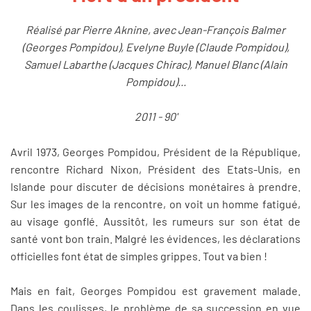
Réalisé par Pierre Aknine, avec Jean-François Balmer
(Georges Pompidou), Evelyne Buyle (Claude Pompidou),
Samuel Labarthe (Jacques Chirac), Manuel Blanc (Alain
Pompidou)...
2011 - 90'
Avril 1973, Georges Pompidou, Président de la République,
rencontre Richard Nixon, Président des Etats-Unis, en
Islande pour discuter de décisions monétaires à prendre.
Sur les images de la rencontre, on voit un homme fatigué,
au visage gonflé. Aussitôt, les rumeurs sur son état de
santé vont bon train. Malgré les évidences, les déclarations
officielles font état de simples grippes. Tout va bien !
Mais en fait, Georges Pompidou est gravement malade.
Dans les coulisses, le problème de sa succession en vue