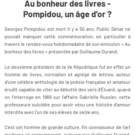
Au bonheur des livres -
Pompidou, un âge d'or ?
Georges Pompidou est mort il y a 50 ans. Public Sénat ne
pouvait manquer cette commémoration, en particulier à
travers le rendez-vous hebdomadaire de son émission « Au
bonheur des livres » présentée par Guillaume Durand.
Le deuxième président de la Ve République fut en effet un
homme de livres, normalien et agrégé de lettres, auteur
d’une célèbre anthologie de la poésie française et amateur
érudit capable de citer au débotté des vers d’Éluard, quand
on l’interroge en 1969 sur l’affaire Gabrielle Russier, cette
professeure suicidée pour avoir vécu une histoire d’amour
interdite avec l’un de ses élèves de seize ans.
C’est cet homme de grande culture, fin connaisseur de l’art
moderne et contemporain, qu’évoquera Guillaume Durand,