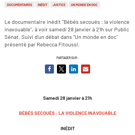
DOCUMENTAIRES
INÉDIT
JUSTICE
UN MONDE EN DOC
Le documentaire inédit "Bébés secoués : la violence
inavouable", à voir samedi 28 janvier à 21h sur Public
Sénat. Suivi d'un débat dans "Un monde en doc"
présenté par Rebecca Fitoussi.
PARTAGER SUR :
Samedi 28 janvier à 21h
BÉBÉS SECOUÉS : LA VIOLENCE INAVOUABLE
INÉDIT