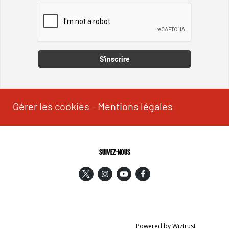
Captcha
S'inscrire
Gérer les cookies
-
Mentions légales
SUIVEZ-NOUS
Powered by Wiztrust