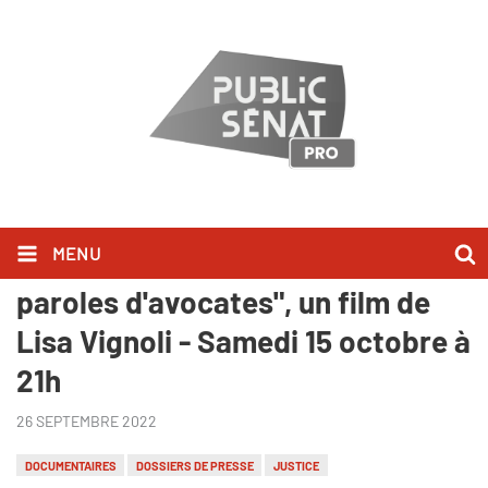
MENU
Public Sénat - Inédit : "Ténoras,
paroles d'avocates", un film de
Lisa Vignoli - Samedi 15 octobre à
21h
26 SEPTEMBRE 2022
DOCUMENTAIRES
DOSSIERS DE PRESSE
JUSTICE