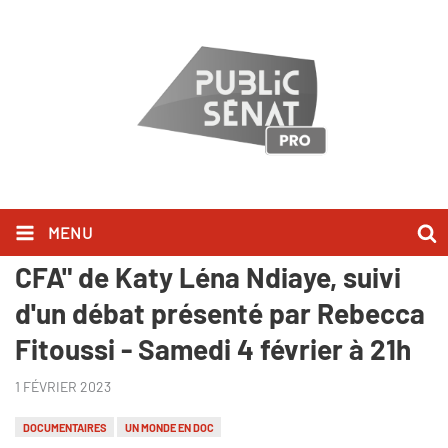
MENU
Inédit : "Une histoire du franc
CFA" de Katy Léna Ndiaye, suivi
d'un débat présenté par Rebecca
Fitoussi - Samedi 4 février à 21h
1 FÉVRIER 2023
DOCUMENTAIRES
UN MONDE EN DOC