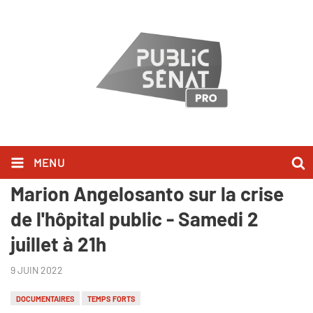
MENU
"La Fabrique du soin", un film de
Marion Angelosanto sur la crise
de l'hôpital public - Samedi 2
juillet à 21h
9 JUIN 2022
DOCUMENTAIRES
TEMPS FORTS