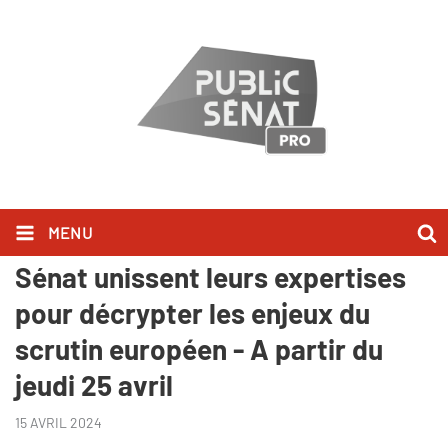
MENU
Public Sénat - Le CNB et Public
Sénat unissent leurs expertises
pour décrypter les enjeux du
scrutin européen - A partir du
jeudi 25 avril
15 AVRIL 2024