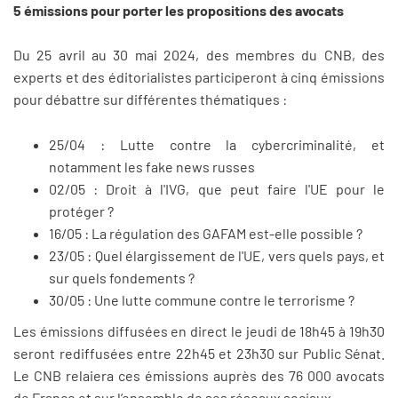
5 émissions pour porter les propositions des avocats
Du 25 avril au 30 mai 2024, des membres du CNB, des
experts et des éditorialistes participeront à cinq émissions
pour débattre sur différentes thématiques :
25/04 : Lutte contre la cybercriminalité, et
notamment les fake news russes
02/05 : Droit à l'IVG, que peut faire l'UE pour le
protéger ?
16/05 : La régulation des GAFAM est-elle possible ?
23/05 : Quel élargissement de l'UE, vers quels pays, et
sur quels fondements ?
30/05 : Une lutte commune contre le terrorisme ?
Les émissions diffusées en direct le jeudi de 18h45 à 19h30
seront rediffusées entre 22h45 et 23h30 sur Public Sénat.
Le CNB relaiera ces émissions auprès des 76 000 avocats
de France et sur l’ensemble de ses réseaux sociaux.