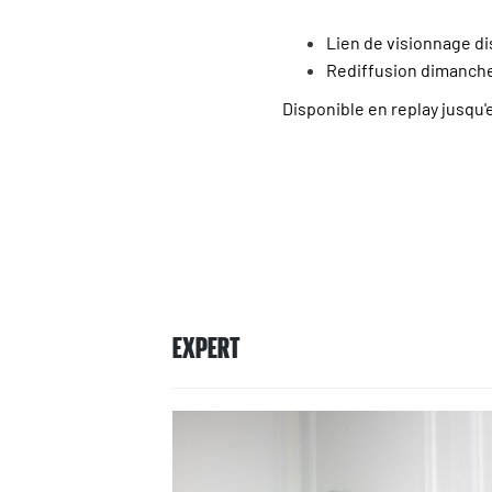
Lien de visionnage d
Rediffusion dimanche 
Disponible en replay jusqu'
EXPERT