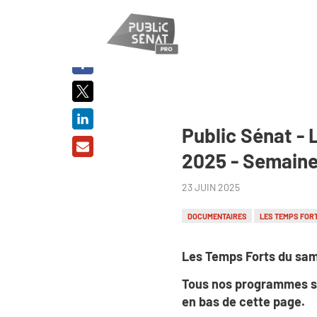
PARTAGER
SUR :
Public Sénat - 
2025 - Semaine
23 JUIN 2025
DOCUMENTAIRES
LES TEMPS FOR
Les Temps Forts du same
Tous nos programmes s
en bas de cette page.