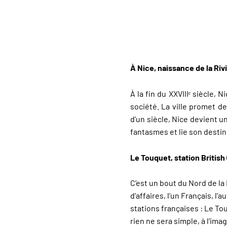
À Nice, naissance de la Rivi
À la fin du XXVIIIᵉ siècle,
société. La ville promet d
d’un siècle, Nice devient u
fantasmes et lie son destin
Le Touquet, station British 
C’est un bout du Nord de la 
d'affaires, l’un Français, l
stations françaises : Le To
rien ne sera simple, à l’im