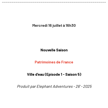
______________________________________________________
Mercredi 16 juillet à 16h30
Nouvelle Saison
Patrimoines de France
Ville d'eau (Episode 1 - Saison 5)
Produit par Elephant Adventures - 26' - 2025