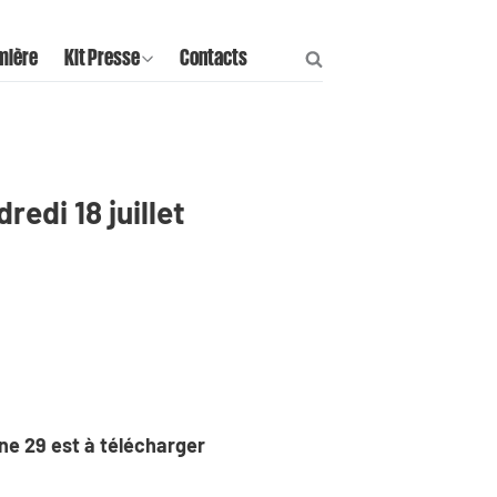
mière
Kit Presse
Contacts
edi 18 juillet
ine 29 est à télécharger