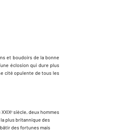
lons et boudoirs de la bonne
’une éclosion qui dure plus
ne cité opulente de tous les
 du XXIXᵉ siècle, deux hommes
 la plus britannique des
 bâtir des fortunes mais