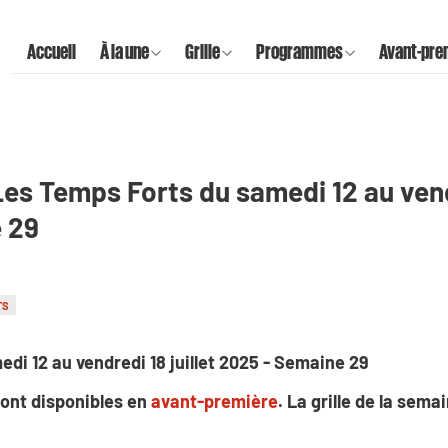
Accueil
À la une
Grille
Programmes
Avant-pre
Les Temps Forts du samedi 12 au vendr
 29
TS
di 12 au vendredi 18 juillet 2025 - Semaine 29
ont disponibles en
avant-première
. La grille de la sema