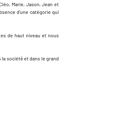
Cléo, Marie, Jason, Jean et
absence d’une catégorie qui
tes de haut niveau et nous
la société́ et dans le grand