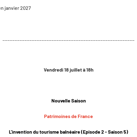
en janvier 2027
______________________________________________________
Vendredi 18 juillet à 18h
Nouvelle Saison
Patrimoines de France
L'invention du tourisme balnéaire (Episode 2 - Saison 5)