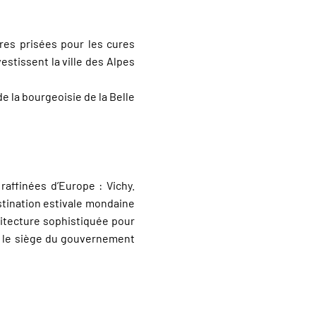
res prisées pour les cures
estissent la ville des Alpes
de la bourgeoisie de la Belle
 raffinées d’Europe : Vichy.
stination estivale mondaine
chitecture sophistiquée pour
nt le siège du gouvernement