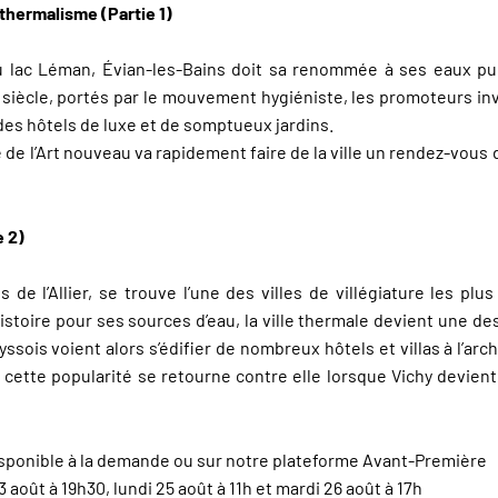
 thermalisme (Partie 1)
du lac Léman, Évian-les-Bains doit sa renommée à ses eaux pu
ᵉ siècle, portés par le mouvement hygiéniste, les promoteurs inv
des hôtels de luxe et de somptueux jardins.
 de l’Art nouveau va rapidement faire de la ville un rendez-vous 
e 2)
de l’Allier, se trouve l’une des villes de villégiature les plus
stoire pour ses sources d’eau, la ville thermale devient une de
yssois voient alors s’édifier de nombreux hôtels et villas à l’ar
ais cette popularité se retourne contre elle lorsque Vichy devie
isponible à la demande ou sur notre plateforme Avant-Première
août à 19h30, lundi 25 août à 11h et mardi 26 août à 17h