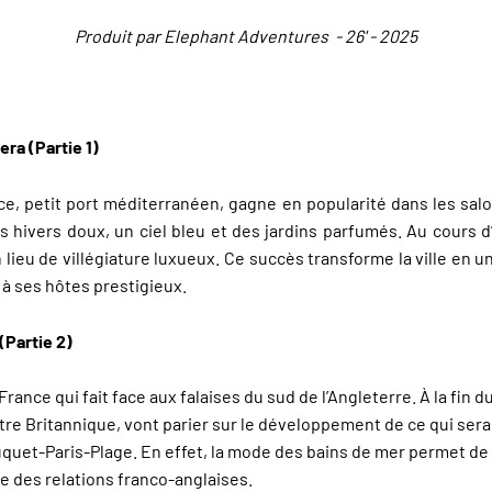
Produit par Elephant Adventures - 26' - 2025
era (Partie 1)
 Nice, petit port méditerranéen, gagne en popularité dans les sa
es hivers doux, un ciel bleu et des jardins parfumés. Au cours d
n lieu de villégiature luxueux. Ce succès transforme la ville en u
 à ses hôtes prestigieux.
(Partie 2)
France qui fait face aux falaises du sud de l’Angleterre. À la fin
’autre Britannique, vont parier sur le développement de ce qui sera
uquet-Paris-Plage. En effet, la mode des bains de mer permet de
age des relations franco-anglaises.