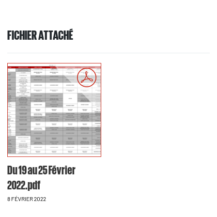
FICHIER ATTACHÉ
Du 19 au 25 Février
2022.pdf
8 FÉVRIER 2022