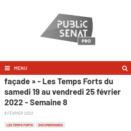
MENU
« Maisons de retraite : derrière la
façade » - Les Temps Forts du
samedi 19 au vendredi 25 février
2022 - Semaine 8
8 FÉVRIER 2022
LES TEMPS FORTS
DOCUMENTAIRES