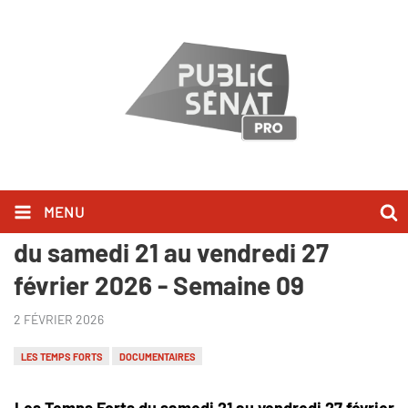
MENU
Public Sénat - Les Temps Forts
du samedi 21 au vendredi 27
février 2026 - Semaine 09
2 FÉVRIER 2026
LES TEMPS FORTS
DOCUMENTAIRES
Les Temps Forts du samedi 21 au vendredi 27 février