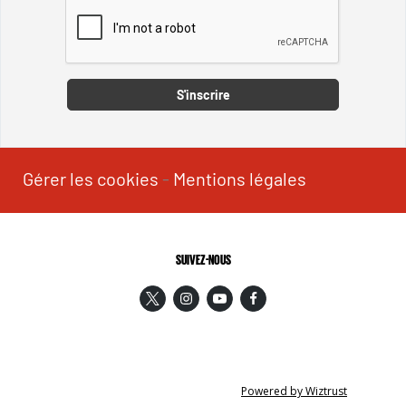
Captcha
S'inscrire
Gérer les cookies
-
Mentions légales
SUIVEZ-NOUS
Powered by Wiztrust