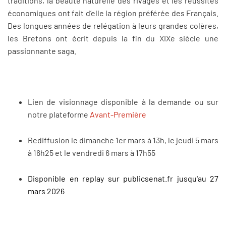
traditions, la beauté naturelle des rivages et les réussites
économiques ont fait d’elle la région préférée des Français.
Des longues années de relégation à leurs grandes colères,
les Bretons ont écrit depuis la fin du XIXe siècle une
passionnante saga.
Lien de visionnage disponible à la demande ou sur
notre plateforme
Avant-Première
Rediffusion le dimanche 1er mars à 13h, le jeudi 5 mars
à 16h25 et le vendredi 6 mars à 17h55
Disponible en replay sur publicsenat.fr jusqu'au 27
mars 2026