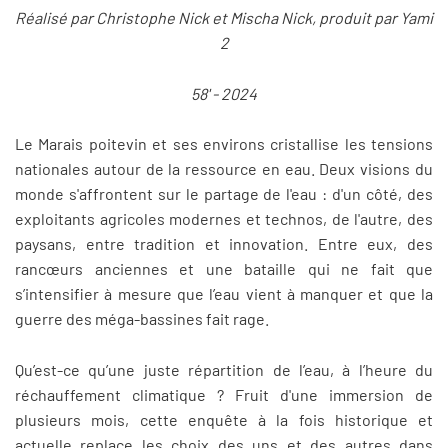
Réalisé par Christophe Nick et Mischa Nick, produit par Yami
2
58' - 2024
Le Marais poitevin et ses environs cristallise les tensions
nationales autour de la ressource en eau. Deux visions du
monde s'affrontent sur le partage de l'eau : d'un côté, des
exploitants agricoles modernes et technos, de l'autre, des
paysans, entre tradition et innovation. Entre eux, des
rancœurs anciennes et une bataille qui ne fait que
s’intensifier à mesure que l’eau vient à manquer et que la
guerre des méga-bassines fait rage.
Qu’est-ce qu’une juste répartition de l’eau, à l’heure du
réchauffement climatique ? Fruit d'une immersion de
plusieurs mois, cette enquête à la fois historique et
actuelle replace les choix des uns et des autres dans