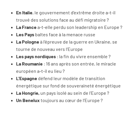
En Italie
, le gouvernement d’extrême droite a-t-il
trouvé des solutions face au défi migratoire ?
La France
a-t-elle perdu son leadership en Europe ?
Les Pays
baltes face à la menace russe
La Pologne
à l’épreuve de la guerre en Ukraine, se
tourne de nouveau vers l’Europe
Les pays nordiques
: la fin du vivre ensemble ?
La Roumanie
: 16 ans après son entrée, le miracle
européen a-t-il eu lieu ?
L’Espagne
défend leur modèle de transition
énergétique sur fond de souveraineté énergétique
La Hongrie,
un pays isolé au sein de l’Europe ?
Un Benelux
toujours au cœur de l’Europe ?