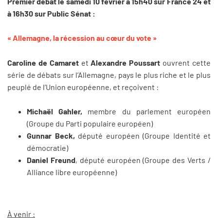
Premier débat le samedi 10 février à 15h40 sur France 24 et
à 16h30 sur Public Sénat :
« Allemagne, la récession au cœur du vote »
Caroline de Camaret
et
Alexandre Poussart
ouvrent cette
série de débats sur l’Allemagne, pays le plus riche et le plus
peuplé de l’Union européenne, et reçoivent :
Michaël Gahler,
membre du parlement européen
(Groupe du Parti populaire européen)
Gunnar Beck,
député européen (Groupe Identité et
démocratie)
Daniel Freund
, député européen (Groupe des Verts /
Alliance libre européenne)
À venir :