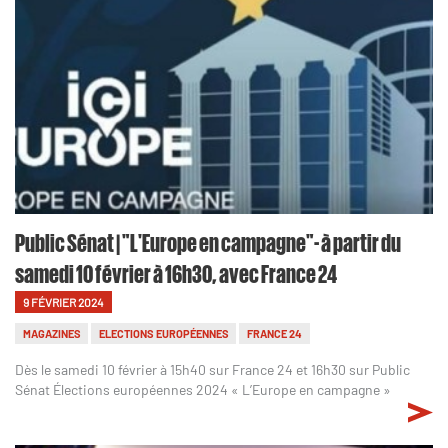
Public Sénat | "L'Europe en campagne"- à partir du
samedi 10 février à 16h30, avec France 24
9 FÉVRIER 2024
MAGAZINES
ELECTIONS EUROPÉENNES
FRANCE 24
Dès le samedi 10 février à 15h40 sur France 24 et 16h30 sur Public
Sénat Élections européennes 2024 « L’Europe en campagne »