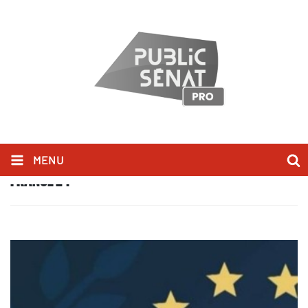
MENU
FRANCE 24