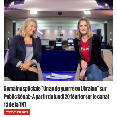
Semaine spéciale "Un an de guerre en Ukraine" sur
Public Sénat - A partir du lundi 20 février sur le canal
13 de la TNT
17 FÉVRIER 2023