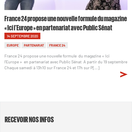
France 24 propose une nouvelle formule du magazine
« Ici l’Europe » en partenariat avec Public Sénat
14 SEPTEMBRE 2020
EUROPE
PARTENARIAT
FRANCE 24
France 24 propose une nouvelle formule du magazine « Ici
l’Europe » en partenariat avec Public Sénat A partir du 19 septembre
Chaque samedi à 13h10 sur France 24 et 17h sur P[...]
RECEVOIR NOS INFOS