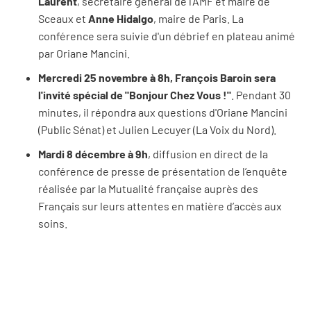
Laurent
, secrétaire général de l'AMF et maire de
Sceaux et
Anne Hidalgo
, maire de Paris. La
conférence sera suivie d'un débrief en plateau animé
par Oriane Mancini.
Mercredi 25 novembre à 8h, François Baroin sera
l'invité spécial de "Bonjour Chez Vous !"
. Pendant 30
minutes, il répondra aux questions d'Oriane Mancini
(Public Sénat) et Julien Lecuyer (La Voix du Nord).
Mardi 8 décembre à 9h
, diffusion en direct de la
conférence de presse de présentation de l’enquête
réalisée par la Mutualité française auprès des
Français sur leurs attentes en matière d’accès aux
soins.