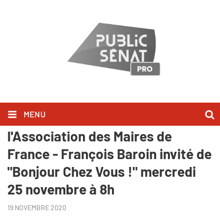
MENU
Public Sénat partenaire de
l'Association des Maires de
France - François Baroin invité de
"Bonjour Chez Vous !" mercredi
25 novembre à 8h
19 NOVEMBRE 2020