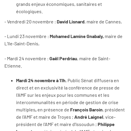
grands enjeux économiques, sanitaires et
écologiques.
- Vendredi 20 novembre :
David Lisnard
, maire de Cannes,
- Lundi 23 novembre :
Mohamed Lamine Gnabaly,
maire de
L’Ile-Saint-Denis,
- Mardi 24 novembre :
Gaël Perdriau
, maire de Saint-
Etienne.
Mardi 24 novembre à 11h
, Public Sénat diffusera en
direct et en exclusivité la conférence de presse de
l'AMF sur les enjeux pour les communes et les
intercommunalités en période de gestion de crise
multiples
,
en présence de
François Baroin
, président
de l'AMF et maire de Troyes ;
André Laignel
, vice-
président de l'AMF et maire d'Issoudun ;
Philippe