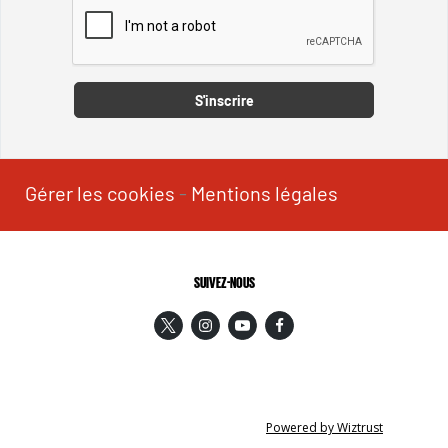
Captcha
S'inscrire
Gérer les cookies
-
Mentions légales
SUIVEZ-NOUS
Powered by Wiztrust