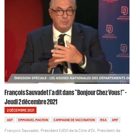
François Sauvadet l'a dit dans "Bonjour Chez Vous !" -
Jeudi 2 décembre 2021
2 DÉCEMBRE 2021
ADF
EMMANUEL MACRON
CAMPAGNE DE VACCINATION
RSA
AMF
François Sauvadet, Président (UDI) de la Côte d'Or, Président de