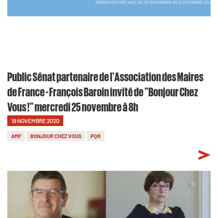
Public Sénat partenaire de l'Association des Maires
de France - François Baroin invité de "Bonjour Chez
Vous !" mercredi 25 novembre à 8h
19 NOVEMBRE 2020
AMF
BONJOUR CHEZ VOUS
PQR