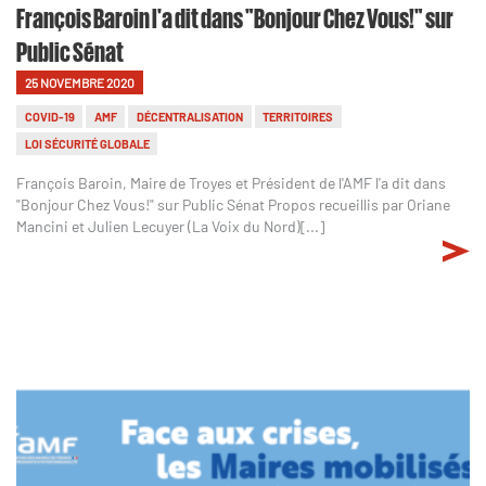
François Baroin l'a dit dans "Bonjour Chez Vous!" sur
Public Sénat
25 NOVEMBRE 2020
COVID-19
AMF
DÉCENTRALISATION
TERRITOIRES
LOI SÉCURITÉ GLOBALE
François Baroin, Maire de Troyes et Président de l'AMF l'a dit dans
"Bonjour Chez Vous!" sur Public Sénat Propos recueillis par Oriane
Mancini et Julien Lecuyer (La Voix du Nord)[...]