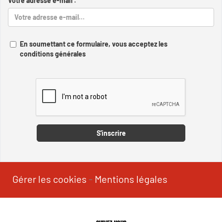
Votre adresse e-mail :
En soumettant ce formulaire, vous acceptez les
conditions générales
Captcha
S'inscrire
Gérer les cookies
-
Mentions légales