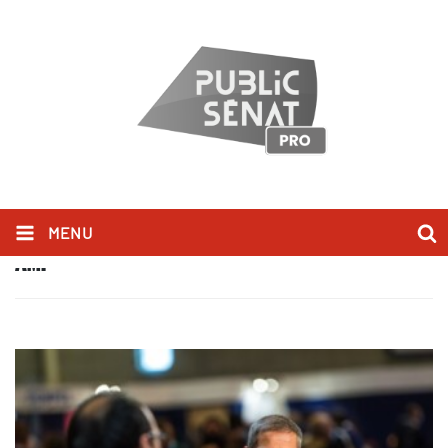
MENU
AMF