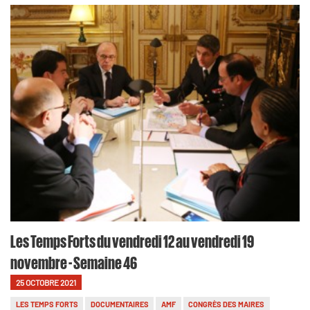
Les Temps Forts du vendredi 12 au vendredi 19
novembre - Semaine 46
25 OCTOBRE 2021
LES TEMPS FORTS
DOCUMENTAIRES
AMF
CONGRÈS DES MAIRES