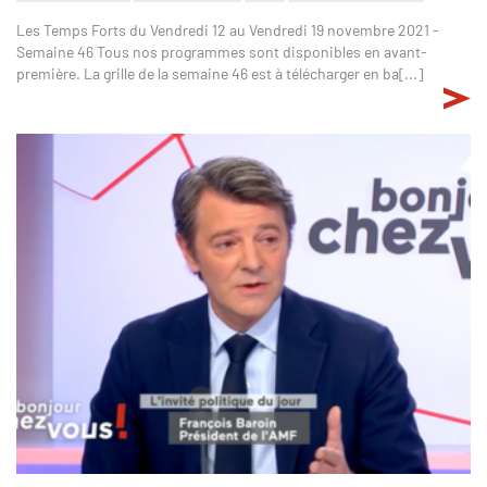
Les Temps Forts du Vendredi 12 au Vendredi 19 novembre 2021 -
Semaine 46 Tous nos programmes sont disponibles en avant-
première. La grille de la semaine 46 est à télécharger en ba[...]