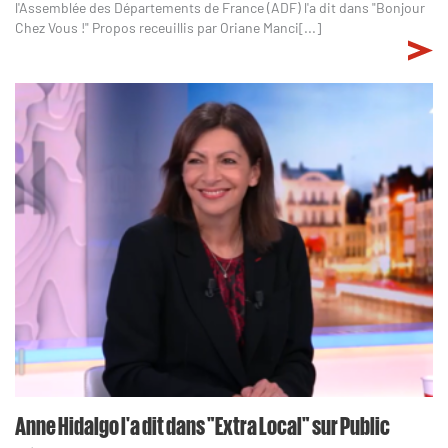
l'Assemblée des Départements de France (ADF) l'a dit dans "Bonjour
Chez Vous !" Propos receuillis par Oriane Manci[...]
Anne Hidalgo l'a dit dans "Extra Local" sur Public