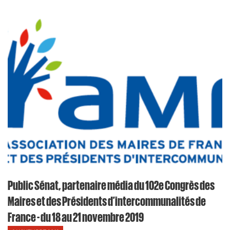
Public Sénat, partenaire média du 102e Congrès des
Maires et des Présidents d’intercommunalités de
France - du 18 au 21 novembre 2019