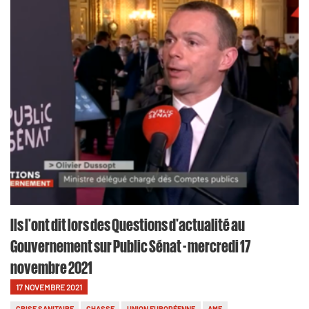
Ils l'ont dit lors des Questions d'actualité au
Gouvernement sur Public Sénat - mercredi 17
novembre 2021
17 NOVEMBRE 2021
CRISE SANITAIRE
CHASSE
UNION EUROPÉENNE
AMF