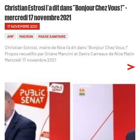
Christian Estrosi l'a dit dans "Bonjour Chez Vous !" -
mercredi 17 novembre 2021
17 NOVEMBRE 2021
AMF
MACRON
PASSE SANITAIRE
Christian Estrosi, maire de Nice l'a dit dans "Bonjour Chez Vous !"
Propos recueillis par Oriane Mancini et Denis Carreaux de Nice Matin
Mercredi 17 novembre 2021