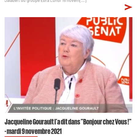
Jalabert du groupe Ebra Lundi 15 novem[...]
Jacqueline Gourault l'a dit dans "Bonjour chez Vous !"
- mardi 9 novembre 2021