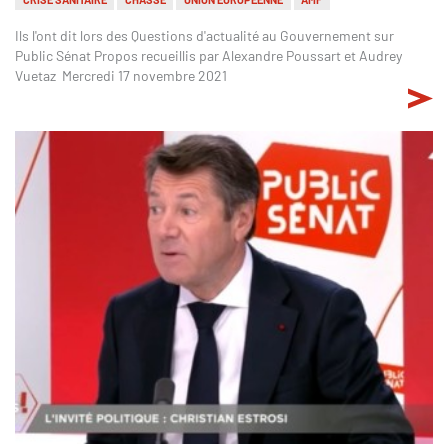
Ils l'ont dit lors des Questions d'actualité au Gouvernement sur
Public Sénat Propos recueillis par Alexandre Poussart et Audrey
Vuetaz Mercredi 17 novembre 2021