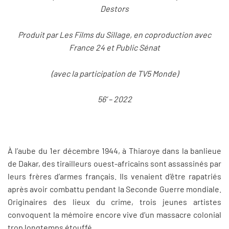
Destors
Produit par Les Films du Sillage, en coproduction avec
France 24 et Public Sénat
(avec la participation de TV5 Monde)
56’ – 2022
À l’aube du 1er décembre 1944, à Thiaroye dans la banlieue
de Dakar, des tirailleurs ouest-africains sont assassinés par
leurs frères d’armes français. Ils venaient d’être rapatriés
après avoir combattu pendant la Seconde Guerre mondiale.
Originaires des lieux du crime, trois jeunes artistes
convoquent la mémoire encore vive d’un massacre colonial
trop longtemps étouffé.