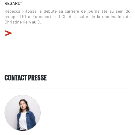
REGARD"
Rebecca Fitoussi a débuté sa carrière de journaliste au sein du
groupe TF1 à Eurosport et LCI. À la suite de la nomination de
Christine Kelly au C...
CONTACT PRESSE