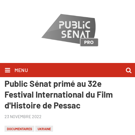
MENU
Public Sénat - Un documentaire
Public Sénat primé au 32e
Festival International du Film
d'Histoire de Pessac
23 NOVEMBRE 2022
DOCUMENTAIRES
UKRAINE