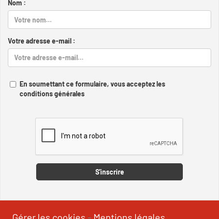
Nom :
Votre adresse e-mail :
En soumettant ce formulaire, vous acceptez les
conditions générales
Captcha
S'inscrire
Gérer les cookies
-
Mentions légales