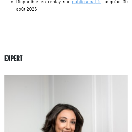
Disponible en replay sur
publicsenat.fr
jusqu'au 09
août 2026
EXPERT