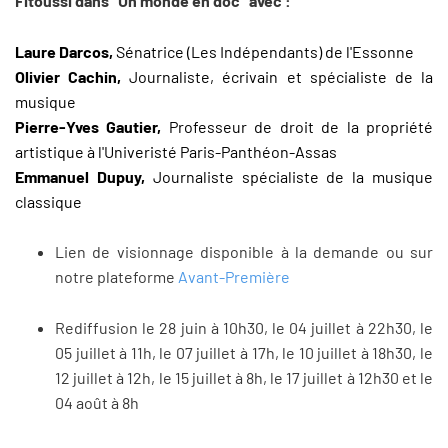
Fitoussi dans "Un monde en doc" avec :
Laure Darcos,
Sénatrice (Les Indépendants) de l'Essonne
Olivier Cachin,
Journaliste, écrivain et spécialiste de la
musique
Pierre-Yves Gautier,
Professeur de droit de la propriété
artistique à l'Univeristé Paris-Panthéon-Assas
Emmanuel Dupuy,
Journaliste spécialiste de la musique
classique
Lien de visionnage disponible à la demande ou sur
notre plateforme
Avant-Première
Rediffusion le 28 juin à 10h30, le 04 juillet à 22h30, le
05 juillet à 11h, le 07 juillet à 17h, le 10 juillet à 18h30, le
12 juillet à 12h, le 15 juillet à 8h, le 17 juillet à 12h30 et le
04 août à 8h