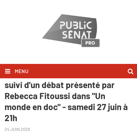
MENU
"Qui a volé le boléro de Ravel ?",
suivi d'un débat présenté par
Rebecca Fitoussi dans "Un
monde en doc" - samedi 27 juin à
21h
24 JUIN 2026