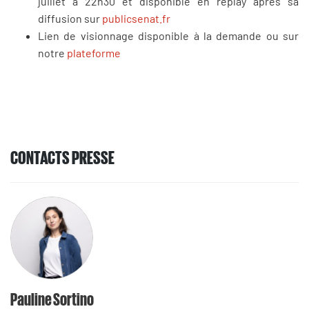
juillet à 22h30 et disponible en replay après sa
diffusion sur
publicsenat.fr
Lien de visionnage disponible à la demande ou sur
notre
plateforme
CONTACTS PRESSE
Pauline Sortino