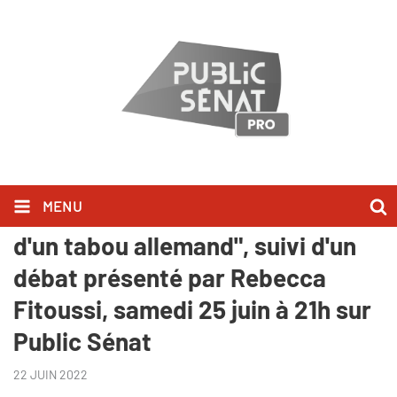
MENU
INÉDIT : "Extrême droite, la fin
d'un tabou allemand", suivi d'un
débat présenté par Rebecca
Fitoussi, samedi 25 juin à 21h sur
Public Sénat
22 JUIN 2022