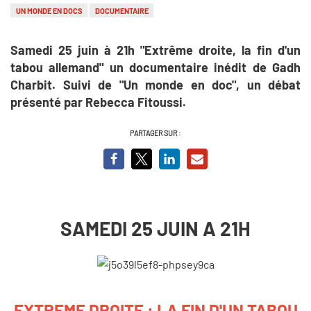
UN MONDE EN DOCS
DOCUMENTAIRE
Samedi 25 juin à 21h "Extrême droite, la fin d'un
tabou allemand" un documentaire inédit de Gadh
Charbit. Suivi de "Un monde en doc", un débat
présenté par Rebecca Fitoussi.
PARTAGER SUR :
SAMEDI 25 JUIN A 21H
EXTREME DROITE : LA FIN D'UN TABOU