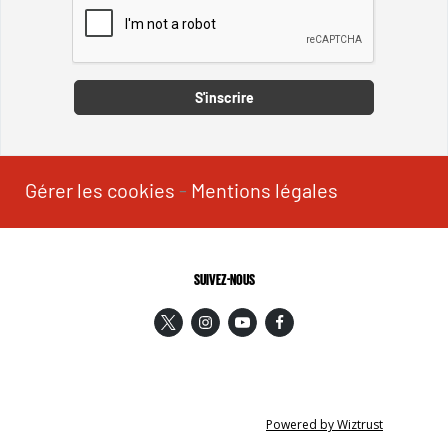
Captcha
S'inscrire
Gérer les cookies
-
Mentions légales
SUIVEZ-NOUS
Powered by Wiztrust