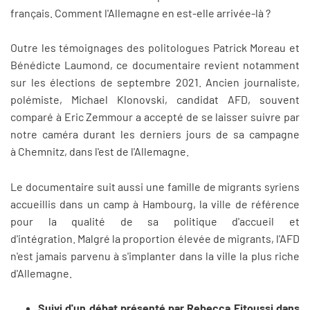
français. Comment l'Allemagne en est-elle arrivée-là ?
Outre les témoignages des politologues Patrick Moreau et
Bénédicte Laumond, ce documentaire revient notamment
sur les élections de septembre 2021. Ancien journaliste,
polémiste, Michael Klonovski, candidat AFD, souvent
comparé à Eric Zemmour a accepté de se laisser suivre par
notre caméra durant les derniers jours de sa campagne
à Chemnitz, dans l'est de l'Allemagne.
Le documentaire suit aussi une famille de migrants syriens
accueillis dans un camp à Hambourg, la ville de référence
pour la qualité de sa politique d'accueil et
d'intégration. Malgré la proportion élevée de migrants, l'AFD
n'est jamais parvenu à s'implanter dans la ville la plus riche
d'Allemagne.
Suivi d'un débat présenté par Rebecca Fitoussi dans