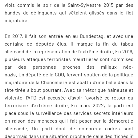
viols commis le soir de la Saint-Sylvestre 2015 par des
bandes de délinquants qui s'étaient glissés dans le flot
migratoire.
En 2017, il fait son entrée en au Bundestag, et avec une
centaine de députés élus, il marque la fin du tabou
allemand de la représentation de l'extrême droite. En 2019,
plusieurs attaques terroristes meurtrières sont commises
par des personnes proches des milieux néo-
nazis. Un député de la CDU, fervent soutien de la politique
migratoire de la Chancelière est abattu d'une balle dans la
tête tirée à bout pourtant. Avec sa rhétorique haineuse et
violente, l'AFD est accusée d'avoir favorisé ce retour du
terrorisme d'extrême droite. En mars 2022, le parti est
placé sous la surveillance des services secrets intérieurs
en raison des menaces qu'il fait peser sur la démocratie
allemande. Un parti dont de nombreux cadres sont
désormais dans une situation proche de celle des "fichés S"