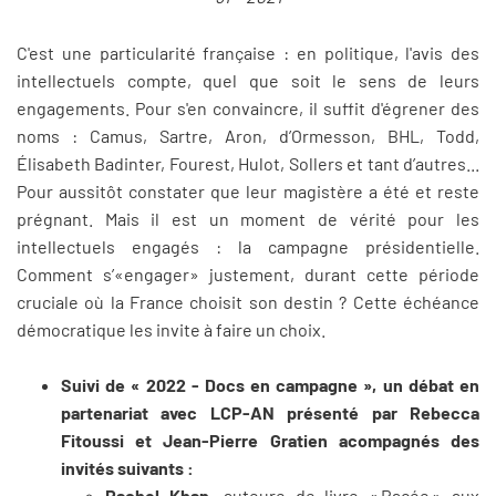
C'est une particularité française : en politique, l'avis des
intellectuels compte, quel que soit le sens de leurs
engagements. Pour s'en convaincre, il suffit d'égrener des
noms : Camus, Sartre, Aron, d’Ormesson, BHL, Todd,
Élisabeth Badinter, Fourest, Hulot, Sollers et tant d’autres...
Pour aussitôt constater que leur magistère a été et reste
prégnant. Mais il est un moment de vérité pour les
intellectuels engagés : la campagne présidentielle.
Comment s’«engager» justement, durant cette période
cruciale où la France choisit son destin ? Cette échéance
démocratique les invite à faire un choix.
Suivi de « 2022 - Docs en campagne », un débat en
partenariat avec LCP-AN présenté par Rebecca
Fitoussi et Jean-Pierre Gratien acompagnés des
invités suivants :
Rachel Khan,
auteure de livre « Racée » aux