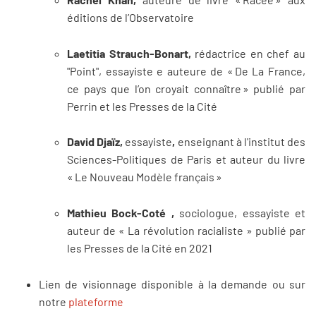
éditions de l’Observatoire
Laetitia Strauch-Bonart,
rédactrice en chef au
"Point", essayiste e auteure de « De La France,
ce pays que l’on croyait connaître » publié par
Perrin et les Presses de la Cité
David Djaïz,
essayiste
,
enseignant à l'institut des
Sciences-Politiques de Paris et auteur du livre
« Le Nouveau Modèle français »
Mathieu Bock-Coté ,
sociologue, essayiste et
auteur de « La révolution racialiste » publié par
les Presses de la Cité en 2021
Lien de visionnage disponible à la demande ou sur
notre
plateforme