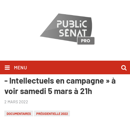
MENU
RAPPEL - « Je pense donc je vote
- Intellectuels en campagne » à
voir samedi 5 mars à 21h
2 MARS 2022
DOCUMENTAIRES
PRÉSIDENTIELLE 2022