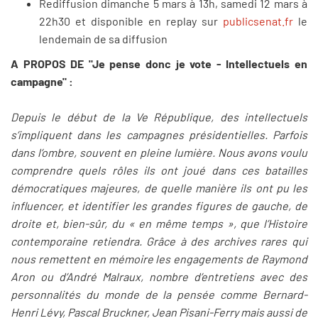
Rediffusion dimanche 5 mars à 13h, samedi 12 mars à
22h30 et disponible en replay sur
publicsenat.fr
le
lendemain de sa diffusion
A PROPOS DE "Je pense donc je vote - Intellectuels en
campagne" :
Depuis le début de la Ve République, des intellectuels
s’impliquent dans les campagnes présidentielles. Parfois
dans l’ombre, souvent en pleine lumière. Nous avons voulu
comprendre quels rôles ils ont joué dans ces batailles
démocratiques majeures, de quelle manière ils ont pu les
influencer, et identifier les grandes figures de gauche, de
droite et, bien-sûr, du « en même temps », que l’Histoire
contemporaine retiendra. Grâce à des archives rares qui
nous remettent en mémoire les engagements de Raymond
Aron ou d’André Malraux, nombre d’entretiens avec des
personnalités du monde de la pensée comme Bernard-
Henri Lévy, Pascal Bruckner, Jean Pisani-Ferry mais aussi de