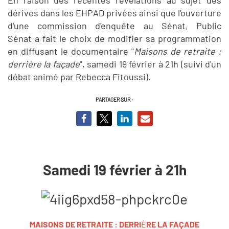
dérives dans les EHPAD privées ainsi que l'ouverture
d'une commission d'enquête au Sénat, Public
Sénat a fait le choix de modifier sa programmation
en diffusant le documentaire "
Maisons de retraite :
derrière la façade
", samedi 19 février à 21h (suivi d'un
débat animé par Rebecca Fitoussi).
PARTAGER SUR :
Samedi 19 février à 21h
MAISONS DE RETRAITE : DERRI
È
RE LA FA
Ç
ADE