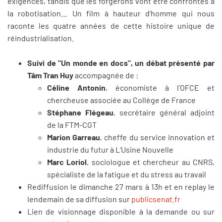
exigences, tandis que les forgerons vont être confrontés à
la robotisation… Un film à hauteur d’homme qui nous
raconte les quatre années de cette histoire unique de
réindustrialisation.
Suivi de "Un monde en docs", un débat présenté par
Tâm Tran Huy
accompagnée de :
Céline Antonin
, économiste à l’OFCE et
chercheuse associée au Collège de France
Stéphane Flégeau
, secrétaire général adjoint
de la FTM-CGT
Marion Garreau
, cheffe du service innovation et
industrie du futur à L’Usine Nouvelle
Marc Loriol
, sociologue et chercheur au CNRS,
spécialiste de la fatigue et du stress au travail
Rediffusion le dimanche 27 mars à 13h et en replay le
lendemain de sa diffusion sur
publicsenat.fr
Lien de visionnage disponible à la demande ou sur