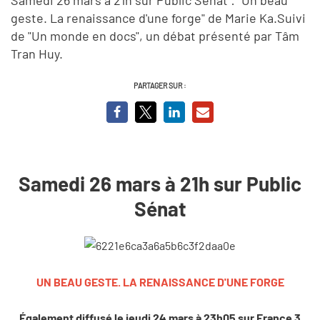
geste. La renaissance d'une forge" de Marie Ka.Suivi
de "Un monde en docs", un débat présenté par Tâm
Tran Huy.
PARTAGER SUR :
Samedi 26 mars à 21h sur Public
Sénat
UN BEAU GESTE. LA RENAISSANCE D'UNE FORGE
Également diffusé le jeudi 24 mars à 23h05 sur France 3