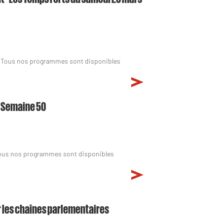
3. Tous nos programmes sont disponibles
- Semaine 50
Tous nos programmes sont disponibles
r les chaînes parlementaires