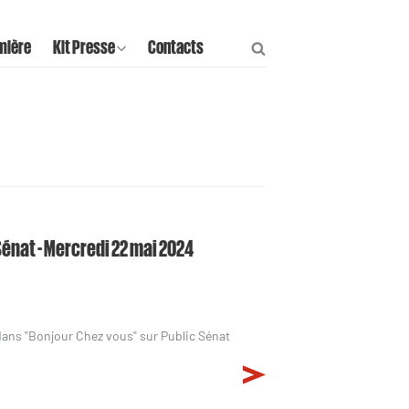
mière
Kit Presse
Contacts
Sénat - Mercredi 22 mai 2024
t dans "Bonjour Chez vous" sur Public Sénat