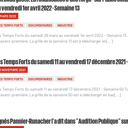
 vendredi 1er avril 2022 - Semaine 13
 MARS 2022
ES TEMPS FORTS
DOCUMENTAIRES
INDUSTRIE
s Temps Forts du samedi 26 mars au vendredi 1er avril 2022 - Semaine 1
 avant-première. La grille de la semaine 13 est à télécharger en[...]
s Temps Forts du samedi 11 au vendredi 17 décembre 2021 
2 NOVEMBRE 2021
ES TEMPS FORTS
DOCUMENTAIRES
INDUSTRIE
s Temps Forts du samedi 11 au vendredi 17 décembre 2021 - Semaine 50 
 avant-première. La grille de la semaine 50 est à télécharger en bas[...]
nès Pannier-Runacher l'a dit dans "Audition Publique" su