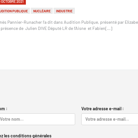
8 OCTOBRE 2021
UDITION PUBLIQUE
NUCLÉAIRE
INDUSTRIE
nès Pannier-Runacher l'a dit dans Audition Publique, présenté par Elizab
 présence de Julien DIVE Député LR de l’Aisne et Fabien[...]
om :
Votre adresse e-mail :
z les conditions générales