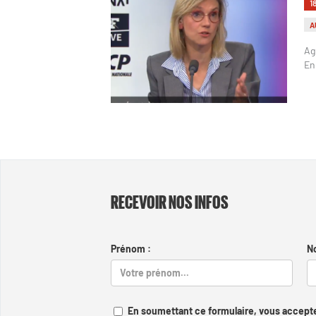
1
A
Ag
En
RECEVOIR NOS INFOS
Prénom :
N
En soumettant ce formulaire, vous accepte