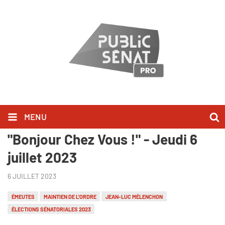
MENU
Raquel Garrido l'a dit dans
"Bonjour Chez Vous !" - Jeudi 6
juillet 2023
6 JUILLET 2023
ÉMEUTES
MAINTIEN DE L'ORDRE
JEAN-LUC MÉLENCHON
ÉLECTIONS SÉNATORIALES 2023