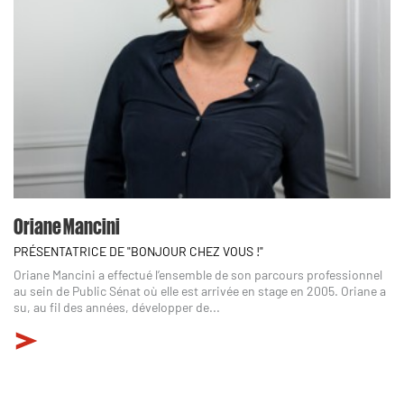
Oriane Mancini
PRÉSENTATRICE DE "BONJOUR CHEZ VOUS !"
Oriane Mancini a effectué l’ensemble de son parcours professionnel
au sein de Public Sénat où elle est arrivée en stage en 2005. Oriane a
su, au fil des années, développer de...