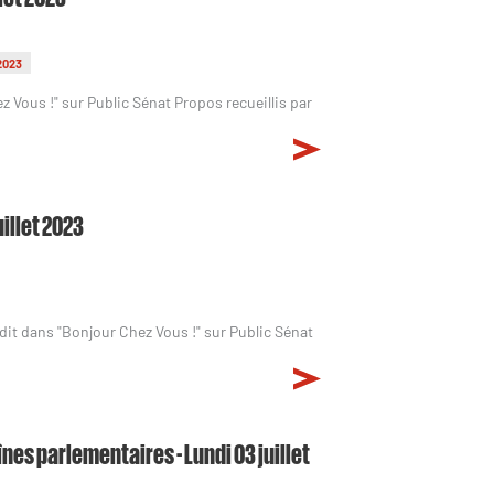
2023
z Vous !" sur Public Sénat Propos recueillis par
uillet 2023
a dit dans "Bonjour Chez Vous !" sur Public Sénat
înes parlementaires - Lundi 03 juillet