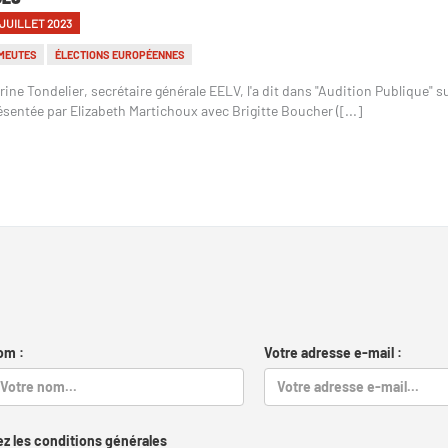
 JUILLET 2023
MEUTES
ÉLECTIONS EUROPÉENNES
rine Tondelier, secrétaire générale EELV, l'a dit dans "Audition Publique"
ésentée par Elizabeth Martichoux avec Brigitte Boucher ([...]
om :
Votre adresse e-mail :
z les conditions générales