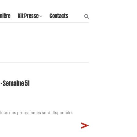
mière
Kit Presse
Contacts
 - Semaine 51
 Tous nos programmes sont disponibles