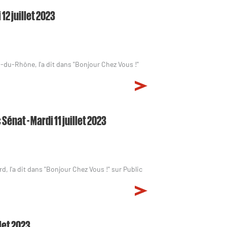
12 juillet 2023
du-Rhône, l'a dit dans "Bonjour Chez Vous !"
Sénat - Mardi 11 juillet 2023
 l'a dit dans "Bonjour Chez Vous !" sur Public
llet 2023