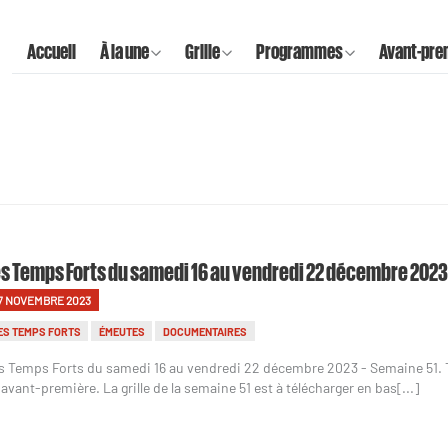
Accueil
À la une
Grille
Programmes
Avant-pre
s Temps Forts du samedi 16 au vendredi 22 décembre 2023
7 NOVEMBRE 2023
ES TEMPS FORTS
ÉMEUTES
DOCUMENTAIRES
s Temps Forts du samedi 16 au vendredi 22 décembre 2023 - Semaine 51.
 avant-première. La grille de la semaine 51 est à télécharger en bas[...]