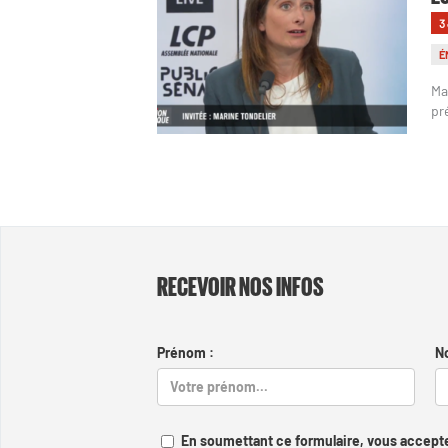
3
É
Ma
pr
RECEVOIR NOS INFOS
Prénom :
N
En soumettant ce formulaire, vous accepte