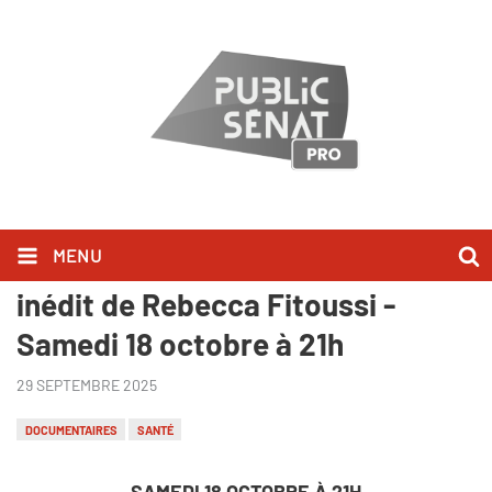
MENU
"Sacrée sécu", un documentaire
inédit de Rebecca Fitoussi -
Samedi 18 octobre à 21h
29 SEPTEMBRE 2025
DOCUMENTAIRES
SANTÉ
SAMEDI 18 OCTOBRE À 21H