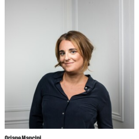
Oriane Mancini