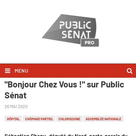
MENU
Sébastien Chenu l'a dit dans
"Bonjour Chez Vous !" sur Public
Sénat
26 MAI 2020
HÔPITAL
CHÔMAGE PARTIEL
CHLOROQUINE
ASSEMBLÉE NATIONALE
Sébastien Chenu, député du Nord, porte-parole du