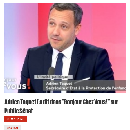
Adrien Taquet l'a dit dans "Bonjour Chez Vous !" sur
Public Sénat
25 MAI 2020
HÔPITAL