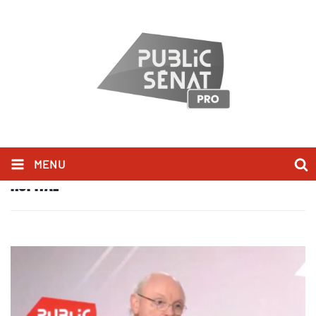
MENU
HÔPITAL