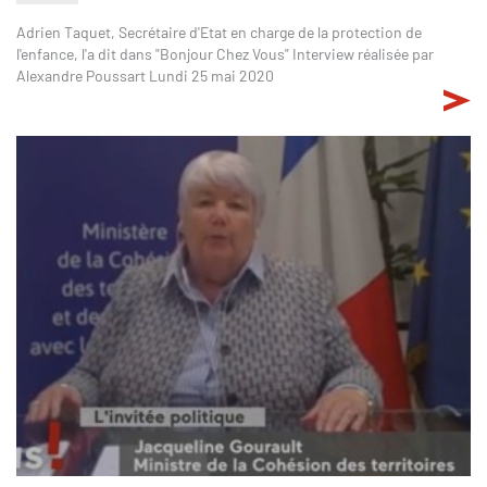
Adrien Taquet, Secrétaire d'Etat en charge de la protection de
l'enfance, l'a dit dans "Bonjour Chez Vous" Interview réalisée par
Alexandre Poussart Lundi 25 mai 2020