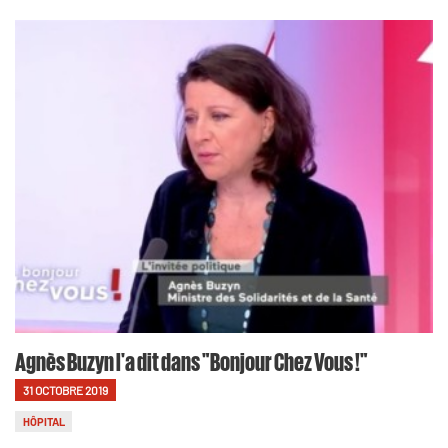
Agnès Buzyn l'a dit dans "Bonjour Chez Vous !"
31 OCTOBRE 2019
HÔPITAL