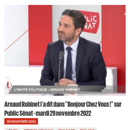
Arnaud Robinet l'a dit dans "Bonjour Chez Vous !" sur
Public Sénat - mardi 29 novembre 2022
29 NOVEMBRE 2022