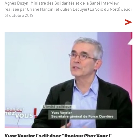
Agnès Buzyn, Ministre des Solidarités et de la Santé Interview
réalisée par Oriane Mancini et Julien Lecuyer (La Voix du Nord) Jeudi
31 octobre 2019
Yves Veyrier l'a dit dans "Bonjour Chez Vous !'