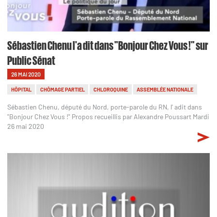
Sébastien Chenu l'a dit dans "Bonjour Chez Vous !" sur
Public Sénat
26 MAI 2020
HÔPITAL
CHÔMAGE PARTIEL
CHLOROQUINE
ASSEMBLÉE NATIONALE
Sébastien Chenu, député du Nord, porte-parole du RN, l' adit dans
"Bonjour Chez Vous !" Propos recueillis par Alexandre Poussart Mardi
26 mai 2020