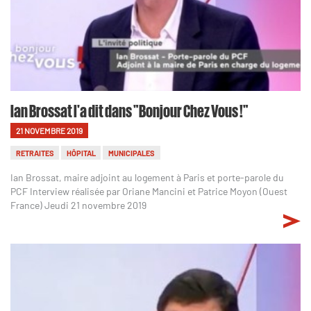
Ian Brossat l'a dit dans "Bonjour Chez Vous !"
21 NOVEMBRE 2019
RETRAITES
HÔPITAL
MUNICIPALES
Ian Brossat, maire adjoint au logement à Paris et porte-parole du
PCF Interview réalisée par Oriane Mancini et Patrice Moyon (Ouest
France) Jeudi 21 novembre 2019