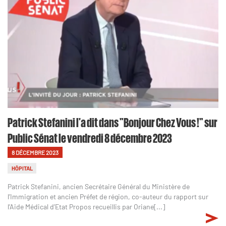
Patrick Stefanini l'a dit dans "Bonjour Chez Vous !" sur
Public Sénat le vendredi 8 décembre 2023
8 DÉCEMBRE 2023
HÔPITAL
Patrick Stefanini, ancien Secrétaire Général du Ministère de
l’Immigration et ancien Préfet de région, co-auteur du rapport sur
l’Aide Médical d’Etat Propos recueillis par Oriane[...]