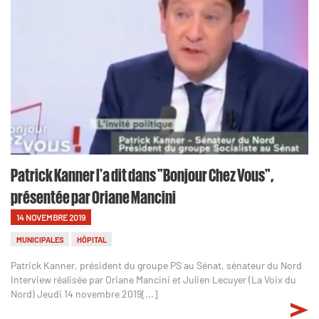
Patrick Kanner l'a dit dans "Bonjour Chez Vous",
présentée par Oriane Mancini
14 NOVEMBRE 2019
MUNICIPALES
HÔPITAL
Patrick Kanner, président du groupe PS au Sénat, sénateur du Nord
Interview réalisée par Oriane Mancini et Julien Lecuyer (La Voix du
Nord) Jeudi 14 novembre 2019[...]