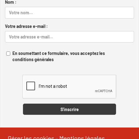
Nom :
Votre adresse e-mail :
En soumettant ce formulaire, vous acceptez les
conditions générales
Captcha
S'inscrire
Gérer les cookies
-
Mentions légales