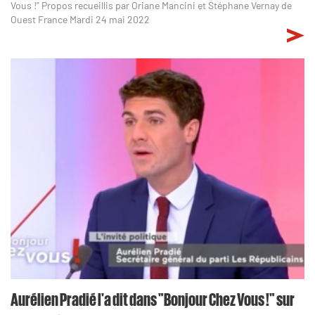
Vous !" Propos recueillis par Oriane Mancini et Stéphane Vernay de
Ouest France Mardi 24 mai 2022
Aurélien Pradié l'a dit dans "Bonjour Chez Vous !" sur