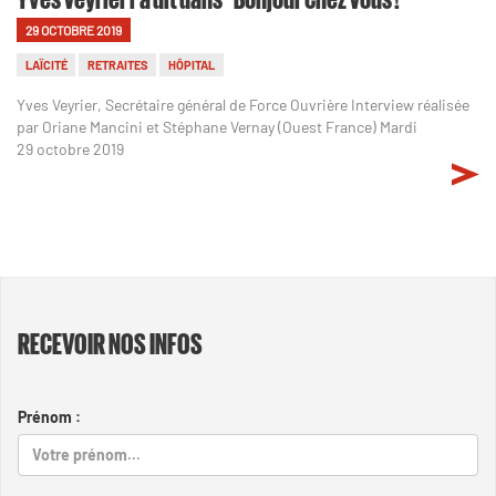
29 OCTOBRE 2019
LAÏCITÉ
RETRAITES
HÔPITAL
Yves Veyrier, Secrétaire général de Force Ouvrière Interview réalisée
par Oriane Mancini et Stéphane Vernay (Ouest France) Mardi
29 octobre 2019
RECEVOIR NOS INFOS
Prénom :