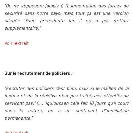
"On ne s’opposera jamais à l’augmentation des forces de
sécurité dans notre pays, mais tout ça est une version
allégée d’une précédente loi, il n’y a pas d’effort
supplémentaire."
Voir l'extrait
Sur le recrutement de policiers :
"Recruter des policiers c'est bien, mais si le maillon de la
justice et de la récidive n’est pas traité, ces effectifs ne
serviront pas." (...) "Iquioussen cela fait 10 jours qu’il court
dans la nature, on a un sentiment d’humiliation
permanente."
Voir l'extrait