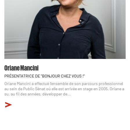
Oriane Mancini
PRÉSENTATRICE DE "BONJOUR CHEZ VOUS !"
Oriane Mancini a effectué l’ensemble de son parcours professionnel
au sein de Public Sénat où elle est arrivée en stage en 2005. Oriane a
su, au fil des années, développer de...