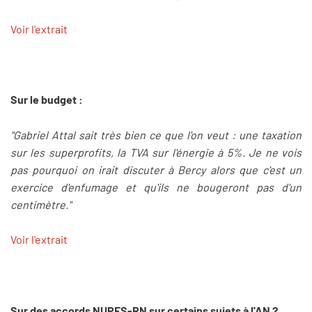
Voir l'extrait
Sur le budget :
"Gabriel Attal sait très bien ce que l'on veut : une taxation
sur les superprofits, la TVA sur l'énergie à 5%. Je ne vois
pas pourquoi on irait discuter à Bercy alors que c'est un
exercice d'enfumage et qu'ils ne bougeront pas d'un
centimètre."
Voir l'extrait
Sur des accords NUPES-RN sur certains sujets à l'AN ?