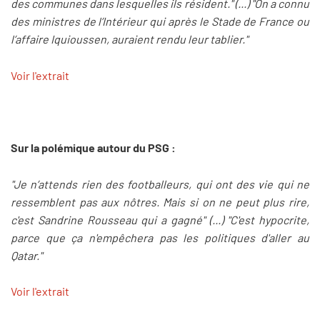
des communes dans lesquelles ils résident." (...) "On a connu
des ministres de l’Intérieur qui après le Stade de France ou
l’affaire Iquioussen, auraient rendu leur tablier."
Voir l'extrait
Sur la polémique autour du PSG :
"Je n’attends rien des footballeurs, qui ont des vie qui ne
ressemblent pas aux nôtres. Mais si on ne peut plus rire,
c'est Sandrine Rousseau qui a gagné" (...) "C'est hypocrite,
parce que ça n'empêchera pas les politiques d'aller au
Qatar."
Voir l'extrait