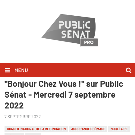
MENU
Sébastien Chenu l'a dit dans
"Bonjour Chez Vous !" sur Public
Sénat - Mercredi 7 septembre
2022
7 SEPTEMBRE 2022
CONSEIL NATIONAL DE LA REFONDATION
ASSURANCE CHÔMAGE
NUCLÉAIRE