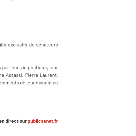
aits exclusifs de sénateurs
ar leur vie politique, leur
ne Assassi, Pierre Laurent,
s moments de leur mandat au
en direct sur
publicsenat.fr