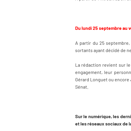
Du lundi 25 septembre au v
A partir du 25 septembre, 
sortants ayant décidé de n
La rédaction revient sur l
engagement, leur personnal
Gérard Longuet ou encore J
Sénat.
Sur le numérique, les derni
et les réseaux sociaux de l