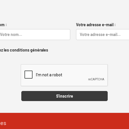
om :
Votre adresse e-mail :
z les conditions générales
Captcha
S'inscrire
les