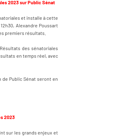
les 2023 sur Public Sénat
oriales et installe à cette
 12h30, Alexandre Poussart
es premiers résultats.
Résultats des sénatoriales
ésultats en temps réel, avec
on de Public Sénat seront en
es 2023
nt sur les grands enjeux et