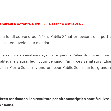
endredi 6 octobre à 12h - « La séance est levée »
du lundi au vendredi à 12h, Public Sénat proposera des portr
e pas renouveler leur mandat.
e parcours de sénateurs ayant marqués le Palais du Luxembourg p
ité, mais aussi leur coup de sang. Parmi ces sénateurs, Elia
ean-Pierre Sueur reviendront pour Public Sénat sur les grand
ères tendances, les résultats par circonscription sont à suivre 
a chaîne.