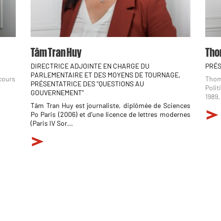
Tâm Tran Huy
Tho
DIRECTRICE ADJOINTE EN CHARGE DU
PRÉS
PARLEMENTAIRE ET DES MOYENS DE TOURNAGE,
rcours
Thoma
PRÉSENTATRICE DES "QUESTIONS AU
t
Polit
GOUVERNEMENT"
1989.
Tâm Tran Huy est journaliste, diplômée de Sciences
Po Paris (2006) et d’une licence de lettres modernes
(Paris IV Sor...