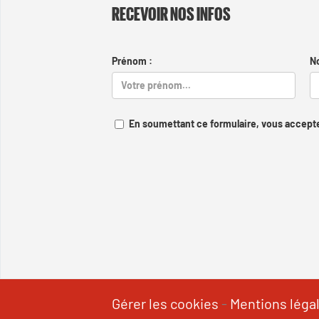
RECEVOIR NOS INFOS
Prénom :
N
En soumettant ce formulaire, vous accepte
Gérer les cookies
-
Mentions léga