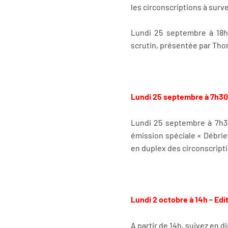
les circonscriptions à surve
Lundi 25 septembre à 18h,
scrutin, présentée par Th
Lundi 25 septembre à 7h30 
Lundi 25 septembre à 7h30
émission spéciale « Débrief
en duplex des circonscripti
Lundi 2 octobre à 14h - Edi
A partir de 14h, suivez en d