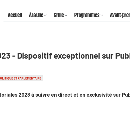
Accueil
À la une
Grille
Programmes
Avant-pre
23 - Dispositif exceptionnel sur Pub
OLITIQUE ET PARLEMENTAIRE
oriales 2023 à suivre en direct et en exclusivité sur Pu