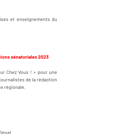
prises et enseignements du
tions sénatoriales 2023
our Chez Vous ! » pour une
journalistes de la rédaction
ne régionale.
 Sénat.