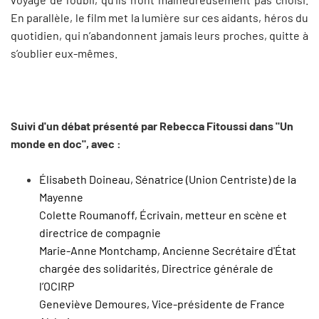
En parallèle, le film met la lumière sur ces aidants, héros du
quotidien, qui n’abandonnent jamais leurs proches, quitte à
s’oublier eux-mêmes.
Suivi d'un débat présenté par Rebecca Fitoussi dans "Un
monde en doc", avec :
Élisabeth Doineau, Sénatrice (Union Centriste) de la
Mayenne
Colette Roumanoff, Écrivain, metteur en scène et
directrice de compagnie
Marie-Anne Montchamp, Ancienne Secrétaire d'État
chargée des solidarités, Directrice générale de
l’OCIRP
Geneviève Demoures, Vice-présidente de France