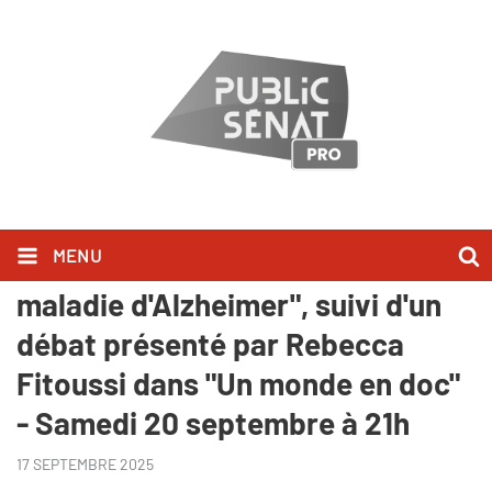
MENU
"Souviens-toi, vivre avec la
maladie d'Alzheimer", suivi d'un
débat présenté par Rebecca
Fitoussi dans "Un monde en doc"
- Samedi 20 septembre à 21h
17 SEPTEMBRE 2025