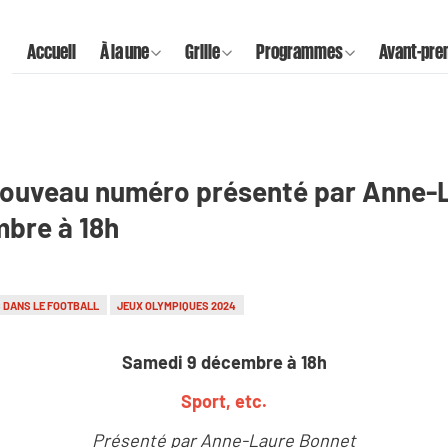
Accueil
À la une
Grille
Programmes
Avant-pre
- nouveau numéro présenté par Anne-L
bre à 18h
 DANS LE FOOTBALL
JEUX OLYMPIQUES 2024
Samedi 9 décembre à 18h
Sport, etc.
Présenté par Anne-Laure Bonnet