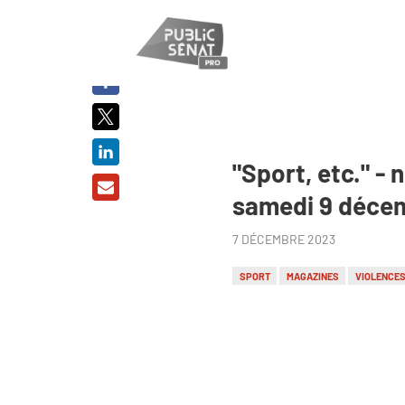
PARTAGER
SUR :
"Sport, etc." 
samedi 9 décem
7 DÉCEMBRE 2023
SPORT
MAGAZINES
VIOLENCES