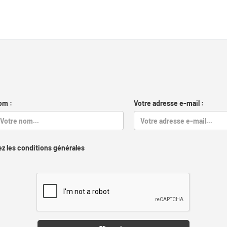
om :
Votre adresse e-mail :
z les conditions générales
Captcha