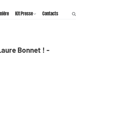
mière
Kit Presse
Contacts
aure Bonnet ! -