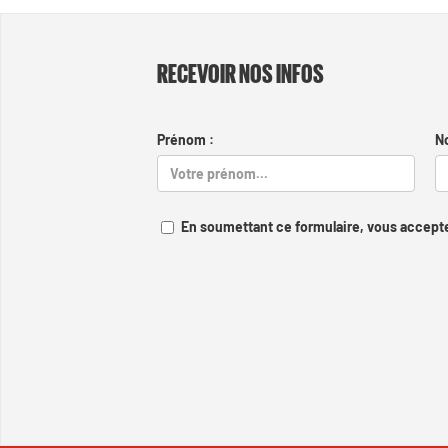
RECEVOIR NOS INFOS
Prénom :
N
En soumettant ce formulaire, vous accepte