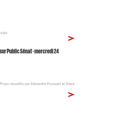
quipe
 sur Public Sénat - mercredi 24
 Props recueillis par Alexandre Poussart et Steve