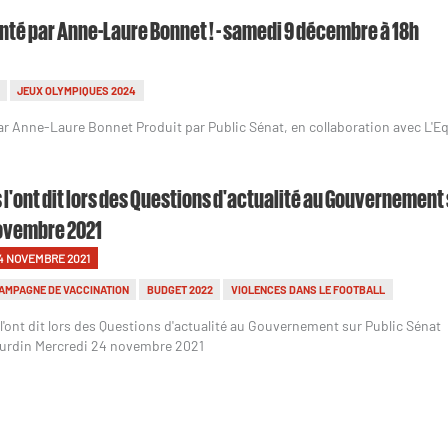
nté par Anne-Laure Bonnet ! - samedi 9 décembre à 18h
JEUX OLYMPIQUES 2024
ar Anne-Laure Bonnet Produit par Public Sénat, en collaboration avec L'E
s l'ont dit lors des Questions d'actualité au Gouvernement
ovembre 2021
4 NOVEMBRE 2021
AMPAGNE DE VACCINATION
BUDGET 2022
VIOLENCES DANS LE FOOTBALL
s l'ont dit lors des Questions d'actualité au Gouvernement sur Public Sénat
urdin Mercredi 24 novembre 2021