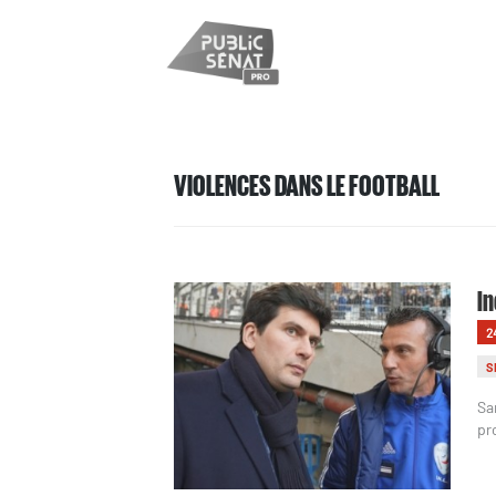
VIOLENCES DANS LE FOOTBALL
In
2
S
Sa
pr