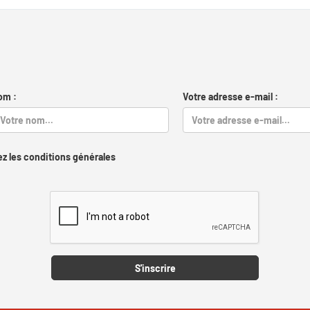
om :
Votre adresse e-mail :
z les conditions générales
Captcha
S'inscrire