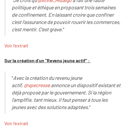
"
Je crois qu'
@Anne_Hidalgo
a fait une faute
politique et éthique en proposant trois semaines
de confinement. En laissant croire que confiner
c'est l'assurance de pouvoir rouvrir les commerces,
c'est mentir. C'est grave.
"
Voir l'extrait
Sur la création d'un "Revenu jeune actif" :
"
Avec la création du revenu jeune
actif,
@vpecresse
annonce un dispositif existant et
déjà proposé par le gouvernement. Si la région
l'amplifie, tant mieux. Il faut penser à tous les
jeunes avec des solutions adaptées.
"
Voir l'extrait