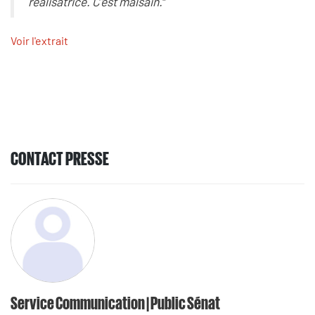
réalisatrice. C'est malsain.
"
Voir l'extrait
CONTACT PRESSE
Service Communication | Public Sénat