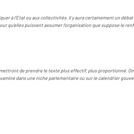
uer à l’Etat ou aux collectivités. Il y aura certainement un débat s
pour qu’elles puissent assumer l’organisation que suppose le ren
mettront de prendre le texte plus effectif, plus proportionné. On 
 examiné dans une niche parlementaire ou sur le calendrier gouv