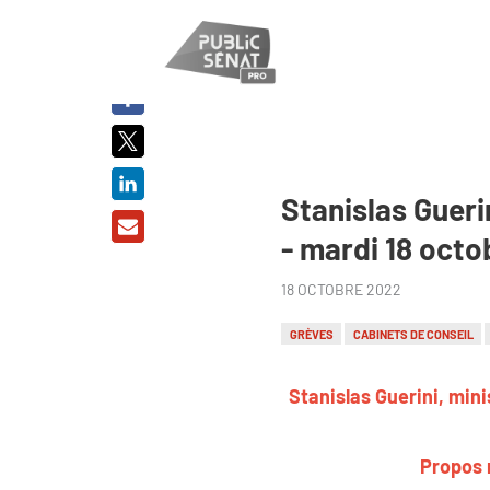
PARTAGER
SUR :
Stanislas Gueri
- mardi 18 oct
18 OCTOBRE 2022
GRÈVES
CABINETS DE CONSEIL
Stanislas Guerini, mini
Propos 