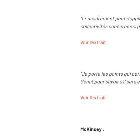
"L'encadrement peut s’appliq
collectivités concernées, 
Voir l'extrait
"Je porte les points qui per
Sénat pour savoir s’il sera
Voir l'extrait
McKinsey :