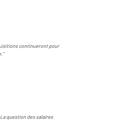
quisitions continueront pour
."
. La question des salaires