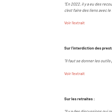
"En 2022, il y a eu des recou
c’est faire des liens avec l
Voir l'extrait
Sur l'interdiction des pres
"Il faut se donner les outils
Voir l'extrait
Sur les retraites :
"Il y a des discussions qui o