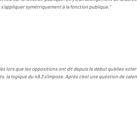
t s’appliquer symétriquement à la fonction publique."
ès lors que les oppositions ont dit depuis le début qu'elles vote
 la logique du 49.3 s’impose. Après c’est une question de calendr