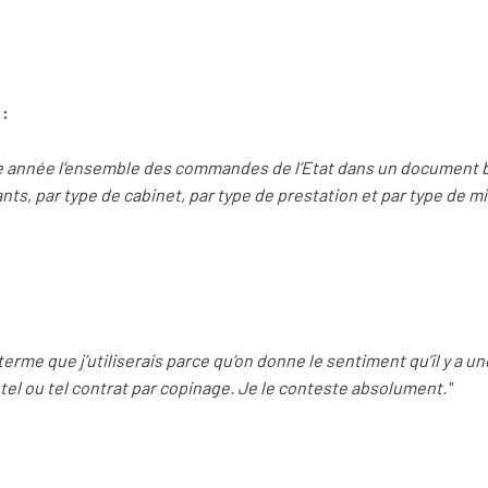
 :
e année l’ensemble des commandes de l’Etat dans un document bu
ts, par type de cabinet, par type de prestation et par type de mi
 terme que j’utiliserais parce qu’on donne le sentiment qu’il y a 
tel ou tel contrat par copinage. Je le conteste absolument."