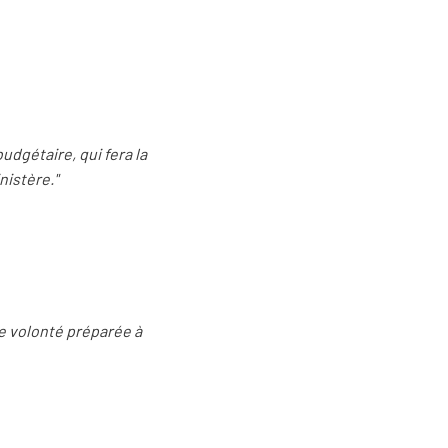
dgétaire, qui fera la
nistère."
une volonté préparée à