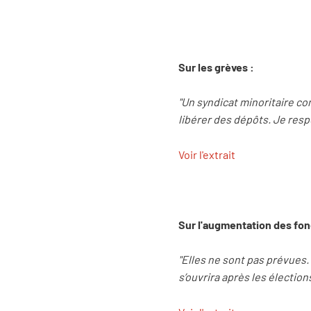
Sur les grèves :
"Un syndicat minoritaire co
libérer des dépôts. Je respe
Voir l'extrait
Sur l'augmentation des fon
"Elles ne sont pas prévues. 
s’ouvrira après les électio