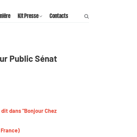
mière
Kit Presse
Contacts
sur Public Sénat
a dit dans "Bonjour Chez
 France)