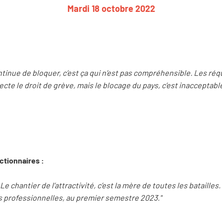
Mardi 18 octobre 2022
ntinue de bloquer, c’est ça qui n’est pas compréhensible. Les ré
cte le droit de grève, mais le blocage du pays, c’est inacceptable
ctionnaires :
Le chantier de l’attractivité, c’est la mère de toutes les batailles
ns professionnelles, au premier semestre 2023."