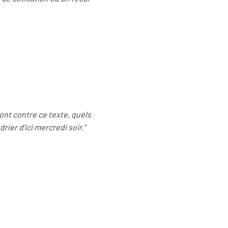
ront contre ce texte, quels
ier d’ici mercredi soir."