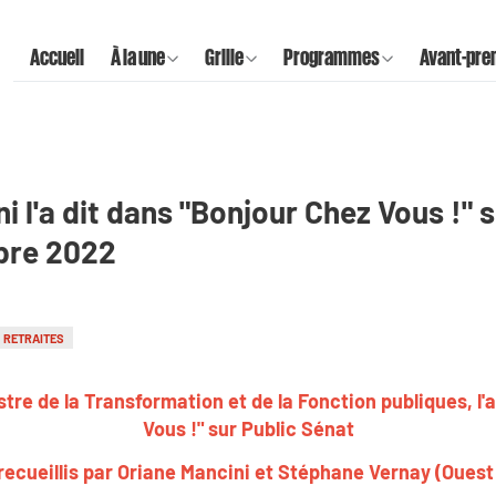
Accueil
À la une
Grille
Programmes
Avant-pre
ni l'a dit dans "Bonjour Chez Vous !" 
obre 2022
RETRAITES
stre de la Transformation et de la Fonction publiques, l'
Vous !" sur Public Sénat
recueillis par Oriane Mancini et Stéphane Vernay (Ouest