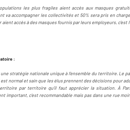
populations les plus fragiles aient accès aux masques gratu
 va accompagner les collectivités et 50% sera pris en charge pa
er aient accès à des masques fournis par leurs employeurs, c’est l
atoire :
une stratégie nationale unique à l’ensemble du territoire. Le p
Il est normal et sain que les élus prennent des décisions pour ad
territoire par territoire qu’il faut apprécier la situation. À P
t important, c’est recommandable mais pas dans une rue moi