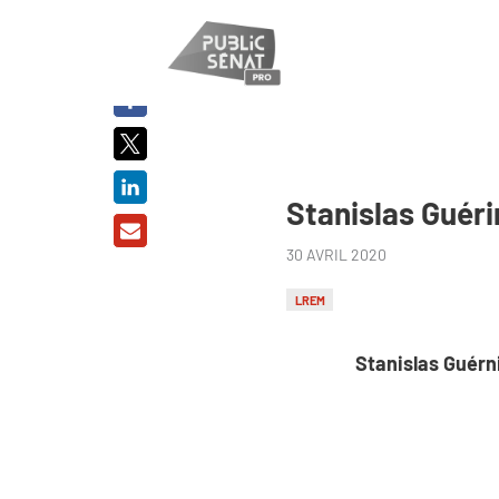
PARTAGER
SUR :
Stanislas Guérin
30 AVRIL 2020
LREM
Stanislas Guérni