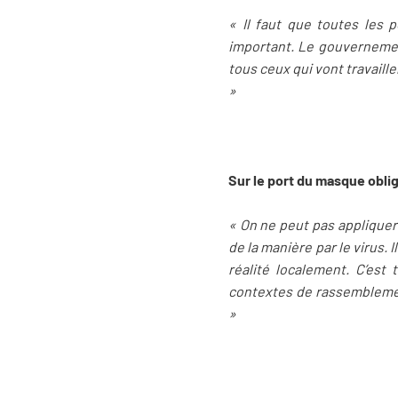
« Il faut que toutes les 
important. Le gouvernement
tous ceux qui vont travaill
»
Sur le port du masque oblig
« On ne peut pas appliquer 
de la manière par le virus. 
réalité localement. C’est 
contextes de rassemblemen
»