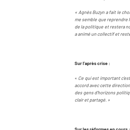
« Agnès Buzyn a fait le choi
me semble que reprendre la 
de la politique et restera 
a animé un collectif et rest
Sur l’après crise :
«
Ce qui est important c’est
accord avec cette direction
des gens d’horizons politiqu
clair et partagé. »
Sur les réformes en cours 