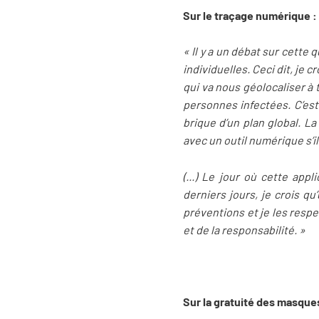
Sur le traçage numérique :
« Il y a un débat sur cette 
individuelles. Ceci dit, je
qui va nous géolocaliser à
personnes infectées. C’est
brique d’un plan global. L
avec un outil numérique s’il
(...) Le jour où cette app
derniers jours, je crois q
préventions et je les resp
et de la responsabilité. »
Sur la gratuité des masques