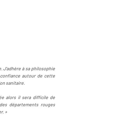
e. J’adhère à sa philosophie
confiance autour de cette
on sanitaire.
e alors il sera difficile de
 des départements rouges
r. »