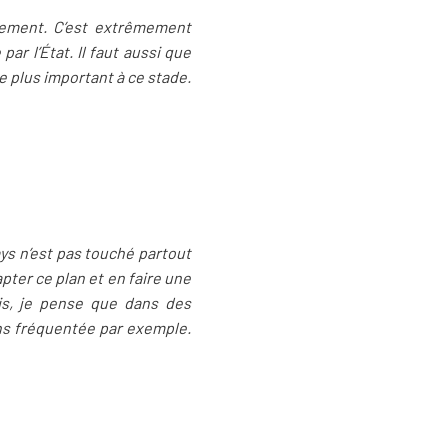
itement. C’est extrêmement
r l’État. Il faut aussi que
e plus important à ce stade.
ays n’est pas touché partout
apter ce plan et en faire une
aris, je pense que dans des
ns fréquentée par exemple.