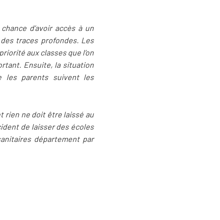
la chance d’avoir accès à un
r des traces profondes. Les
riorité aux classes que l’on
tant. Ensuite, la situation
ue les parents suivent les
 rien ne doit être laissé au
cident de laisser des écoles
sanitaires département par