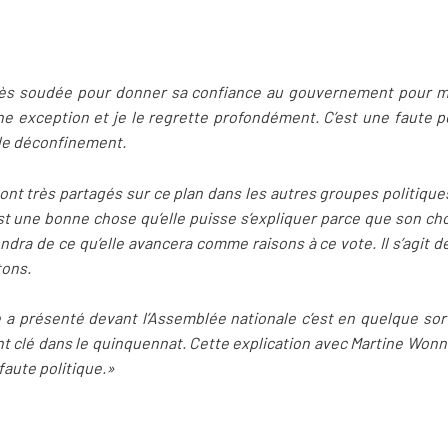
rès soudée pour donner sa confiance au gouvernement pour m
ne exception et je le regrette profondément. C’est une faute 
 de déconfinement.
ont très partagés sur ce plan dans les autres groupes politique
est une bonne chose qu’elle puisse s’expliquer parce que son cho
dra de ce qu’elle avancera comme raisons à ce vote. Il s’agit de
tons.
 a présenté devant l’Assemblée nationale c’est en quelque sor
t clé dans le quinquennat. Cette explication avec Martine Wonne
faute politique.»