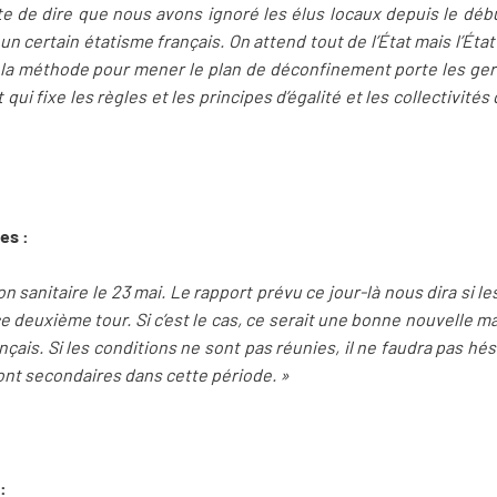
juste de dire que nous avons ignoré les élus locaux depuis le dé
n certain étatisme français. On attend tout de l’État mais l’État
et la méthode pour mener le plan de déconfinement porte les g
t qui fixe les règles et les principes d’égalité et les collectivité
es :
ion sanitaire le 23 mai. Le rapport prévu ce jour-là nous dira si l
e deuxième tour. Si c’est le cas, ce serait une bonne nouvelle ma
nçais. Si les conditions ne sont pas réunies, il ne faudra pas hés
sont secondaires dans cette période. »
: