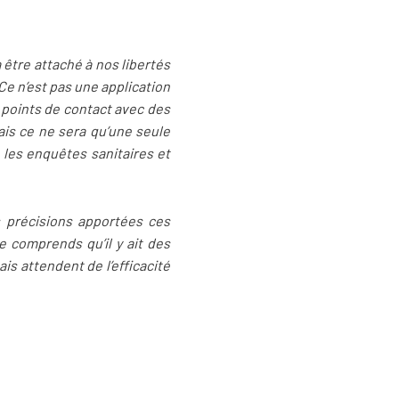
à être attaché à nos libertés
Ce n’est pas une application
 points de contact avec des
ais ce ne sera qu’une seule
 les enquêtes sanitaires et
es précisions apportées ces
e comprends qu’il y ait des
s attendent de l’efficacité