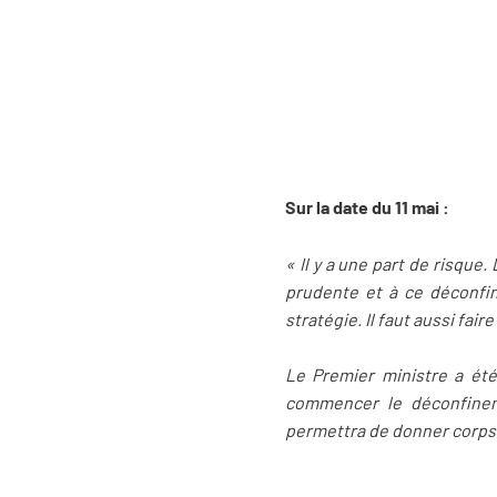
Sur la date du 11 mai :
« Il y a une part de risque
prudente et à ce déconfi
stratégie. Il faut aussi fai
Le Premier ministre a été t
commencer le déconfinem
permettra de donner corps à