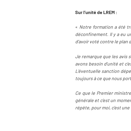
Sur l’unité de LREM :
«
Notre formation a été t
déconfinement. Il y a eu u
d’avoir voté contre le plan
Je remarque que les avis s
avons besoin d’unité et c’
L’éventuelle sanction dépen
toujours à ce que nous por
Ce que le Premier ministre
générale et c’est un momen
répète, pour moi, c’est une 