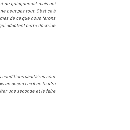
but du quinquennat mais oui
 ne peut pas tout. C’est ce à
ermes de ce que nous ferons
s qui adaptent cette doctrine
es conditions sanitaires sont
is en aucun cas il ne faudra
iter une seconde et le faire