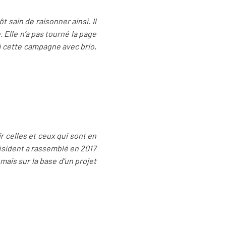
t sain de raisonner ainsi. Il
 Elle n’a pas tourné la page
né cette campagne avec brio,
ir celles et ceux qui sont en
résident a rassemblé en 2017
 mais sur la base d’un projet