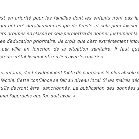
c’est en priorité pour les familles dont les enfants n’ont pas 
qui ont été durablement coupé de l’école et cela peut laisse
tits groupes en classe et cela permettra de donner justement la p
s d’éducation prioritaire. Je crois que c’est extrêmement impor
 par ville en fonction de la situation sanitaire. Il faut q
eurs d’établissements en lien avec les mairies.
s enfants, c’est évidemment l’acte de confiance le plus absolu et
l’école. Cette confiance se fait au niveau local. Si les maires dé
qu’ils devront être sanctionnés. La publication des données 
er l’approche que l’on doit avoir. »
: