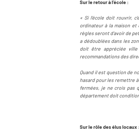
Sur le retour à l’école :
« Si l’école doit rouvrir, 
ordinateur à la maison et 
règles seront d’avoir de pe
a dédoublées dans les zone
doit être appréciée ville
recommandations des direct
Quand il est question de no
hasard pour les remettre à 
fermées, je ne crois pas 
département doit conditionn
Sur le rôle des élus locaux 