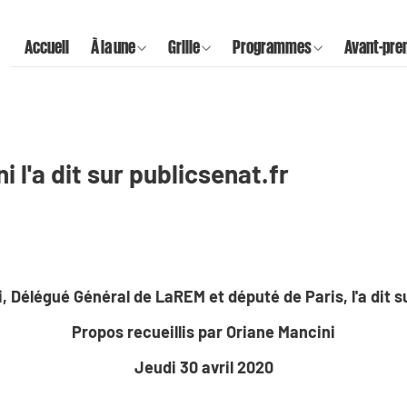
Accueil
À la une
Grille
Programmes
Avant-pre
i l'a dit sur publicsenat.fr
, Délégué Général de LaREM et député de Paris, l'a dit s
Propos recueillis par Oriane Mancini
Jeudi 30 avril 2020