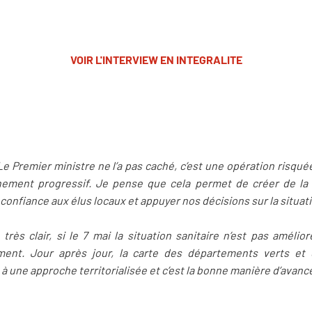
VOIR L'INTERVIEW EN INTEGRALITE
. Le Premier ministre ne l’a pas caché, c’est une opération risqué
nement progressif. Je pense que cela permet de créer de la 
re confiance aux élus locaux et appuyer nos décisions sur la situati
rès clair, si le 7 mai la situation sanitaire n’est pas amélioré
ent. Jour après jour, la carte des départements verts et
 une approche territorialisée et c’est la bonne manière d’avance