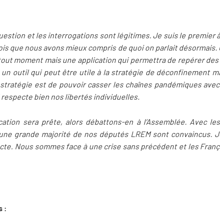
question et les interrogations sont légitimes. Je suis le premier 
 crois que nous avons mieux compris de quoi on parlait désormais. 
 tout moment mais une application qui permettra de repérer des
 un outil qui peut être utile à la stratégie de déconfinement m
a stratégie est de pouvoir casser les chaînes pandémiques avec
 respecte bien nos libertés individuelles.
lication sera prête, alors débattons-en à l’Assemblée. Avec l
u’une grande majorité de nos députés LREM sont convaincus. J
ecte. Nous sommes face à une crise sans précédent et les Françai
 :