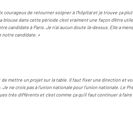
x courageux de retourner soigner à l’hôpital et je trouve ça plutô
blouse dans cette période c’est vraiment une façon d’être utile.
notre candidate à Paris. Je n’ai aucun doute là-dessus. Elle a me
e notre candidate. »
 de mettre un projet sur la table. Il faut fixer une direction et vo
. Je ne crois pas à l’union nationale pour l’union nationale. Le P
es très différents et c’est comme ça qu’il faut continuer à faire
: