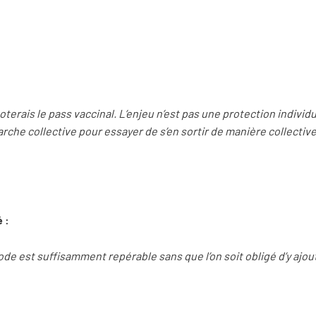
voterais le pass vaccinal. L’enjeu n’est pas une protection individ
arche collective pour essayer de s’en sortir de manière collectiv
é :
de est suffisamment repérable sans que l’on soit obligé d’y ajout