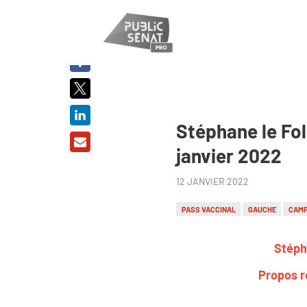
PARTAGER
SUR :
Stéphane le Foll
janvier 2022
12 JANVIER 2022
PASS VACCINAL
GAUCHE
CAMP
Stépha
Propos r