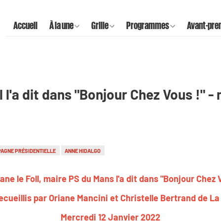
Accueil
À la une
Grille
Programmes
Avant-pre
 l'a dit dans "Bonjour Chez Vous !" -
AGNE PRÉSIDENTIELLE
ANNE HIDALGO
ne le Foll, maire PS du Mans l'a dit dans "Bonjour Chez 
ecueillis par Oriane Mancini et Christelle Bertrand de L
Mercredi 12 Janvier 2022