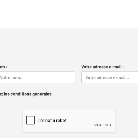
om :
Votre adresse e-mail :
z les conditions générales
Captcha