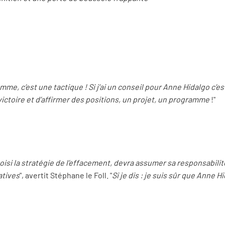
mme, c’est une tactique ! Si j’ai un conseil pour Anne Hidalgo c’es
ctoire et d’affirmer des positions, un projet, un programme
!"
hoisi la stratégie de l’effacement, devra assumer sa responsabilit
atives
", avertit Stéphane le Foll. "
Si je dis : je suis sûr que Anne 