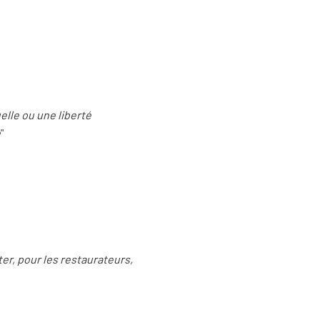
uelle ou une liberté
e
"
er, pour les restaurateurs,