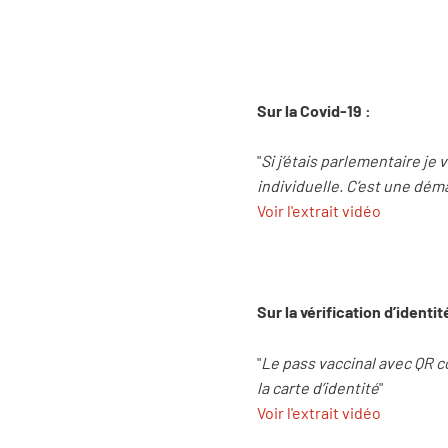
Sur la Covid-19 :
"
Si j’étais parlementaire je 
individuelle. C’est une dém
Voir l'extrait vidéo
Sur la vérification d’identit
"
Le pass vaccinal avec QR co
la carte d’identité
"
Voir l'extrait vidéo