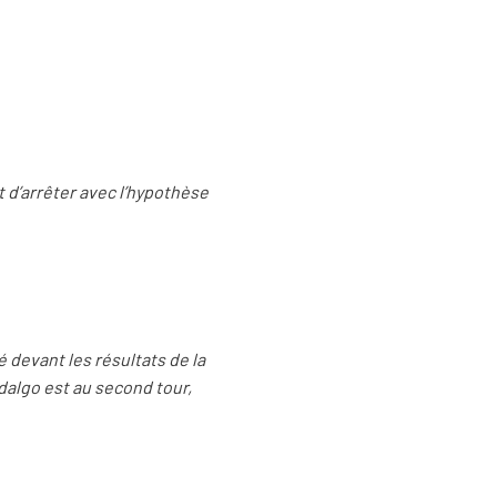
t d’arrêter avec l’hypothèse
é devant les résultats de la
Hidalgo est au second tour,