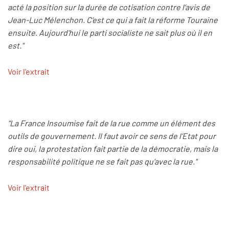
acté la position sur la durée de cotisation contre l’avis de
Jean-Luc Mélenchon. C’est ce qui a fait la réforme Touraine
ensuite. Aujourd'hui le parti socialiste ne sait plus où il en
est."
Voir l'extrait
"La France Insoumise fait de la rue comme un élément des
outils de gouvernement. Il faut avoir ce sens de l’Etat pour
dire oui, la protestation fait partie de la démocratie, mais la
responsabilité politique ne se fait pas qu’avec la rue."
Voir l'extrait