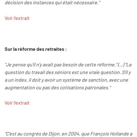
décision des instances qui était nécessaire."
Voir l'extrait
Sur la réforme des retraites :
"Je pense qu’il n’y avait pas besoin de cette réforme." (...) "La
question du travail des séniors est une vraie question. S’il y
a un index, il doit y avoir un système de sanction, avec une
augmentation ou pas des cotisations patronales."
Voir l'extrait
"C’est au congrès de Dijon, en 2004, que François Hollande a