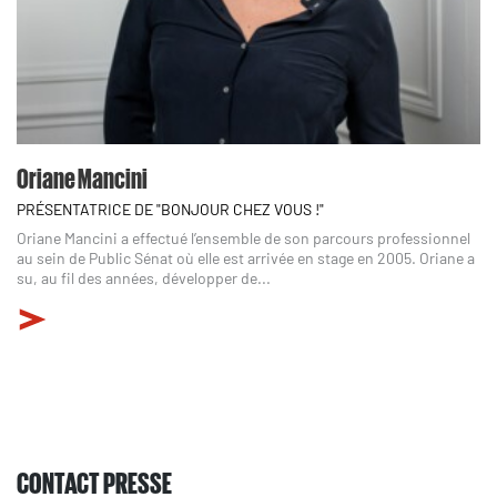
Oriane Mancini
PRÉSENTATRICE DE "BONJOUR CHEZ VOUS !"
Oriane Mancini a effectué l’ensemble de son parcours professionnel
au sein de Public Sénat où elle est arrivée en stage en 2005. Oriane a
su, au fil des années, développer de...
CONTACT PRESSE