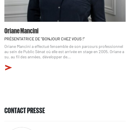
Oriane Mancini
PRÉSENTATRICE DE "BONJOUR CHEZ VOUS !"
Oriane Mancini a effectué l’ensemble de son parcours professionnel
au sein de Public Sénat où elle est arrivée en stage en 2005. Oriane a
su, au fil des années, développer de...
CONTACT PRESSE