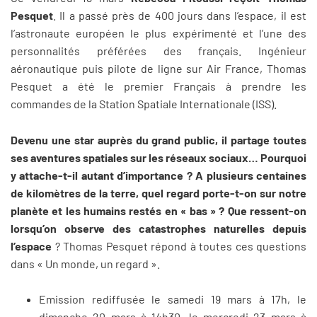
Pesquet
. Il a passé près de 400 jours dans l’espace, il est
l’astronaute européen le plus expérimenté et l’une des
personnalités préférées des français. Ingénieur
aéronautique puis pilote de ligne sur Air France, Thomas
Pesquet a été le premier Français à prendre les
commandes de la Station Spatiale Internationale (ISS).
Devenu une star auprès du grand public, il partage toutes
ses aventures spatiales sur les réseaux sociaux… Pourquoi
y attache-t-il autant d’importance ? A plusieurs centaines
de kilomètres de la terre, quel regard porte-t-on sur notre
planète et les humains restés en « bas » ? Que ressent-on
lorsqu’on observe des catastrophes naturelles depuis
l’espace
? Thomas Pesquet répond à toutes ces questions
dans « Un monde, un regard ».
Emission rediffusée le samedi 19 mars à 17h, le
dimanche 20 mars à 14h30, le mercredi 23 mars à