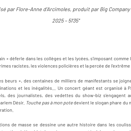
isé par Flore-Anne d’Arcimoles, produit par Big Company
2025 – 51'35''
in » déferle dans les collèges et les lycées, s’imposant comme 
imes racistes, les violences policières et la percée de l’extrême 
s beurs », des centaines de milliers de manifestants se joig
nations et les inégalités… Un concert géant est organisé à P
els, des journalistes, des vedettes du show-biz s’engagent
Harlem Désir.
Touche pas à mon pote
devient le slogan phare du 
ration.
tions de masse se dessine une autre histoire dans les coulis