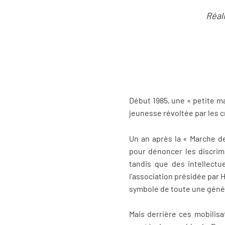
Réal
Début 1985, une « petite ma
jeunesse révoltée par les cr
Un an après la « Marche de
pour dénoncer les discrimi
tandis que des intellectu
l’association présidée par 
symbole de toute une géné
Mais derrière ces mobilisa