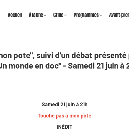
Accueil
À la une
Grille
Programmes
Avant-pre
mon pote", suivi d'un débat présenté
Un monde en doc" - Samedi 21 juin à 
Samedi 21 juin à 21h
Touche pas à mon pote
INÉDIT