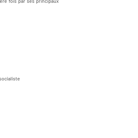
ère fois par ses principaux
socialiste