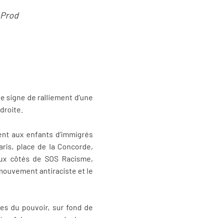
 Prod
le signe de ralliement d’une
droite.
nent aux enfants d’immigrés
aris, place de la Concorde,
 aux côtés de SOS Racisme,
mouvement antiraciste et le
ses du pouvoir, sur fond de