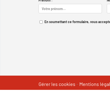
Prénom :
N
En soumettant ce formulaire, vous accepte
Gérer les cookies
-
Mentions léga