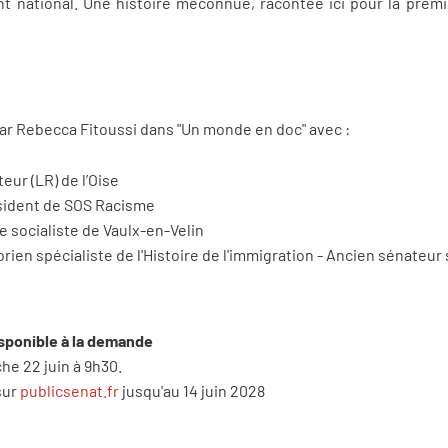
 national. Une histoire méconnue, racontée ici pour la premi
par Rebecca Fitoussi dans "Un monde en doc" avec :
eur (LR) de l’Oise
sident de SOS Racisme
e socialiste de Vaulx-en-Velin
rien spécialiste de l'Histoire de l'immigration - Ancien sénateur 
isponible à la demande
he 22 juin à 9h30.
sur
publicsenat.fr
jusqu'au 14 juin 2028