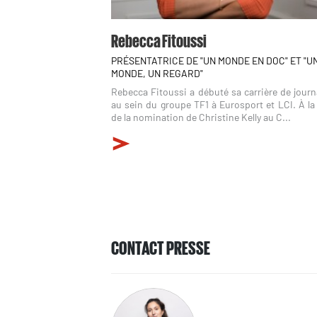
Rebecca Fitoussi
PRÉSENTATRICE DE "UN MONDE EN DOC" ET "U
MONDE, UN REGARD"
Rebecca Fitoussi a débuté sa carrière de journ
au sein du groupe TF1 à Eurosport et LCI. À la
de la nomination de Christine Kelly au C...
CONTACT PRESSE