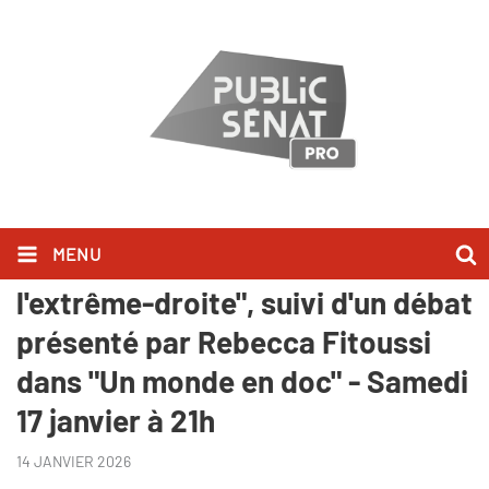
MENU
"White Power : au cœur de
l'extrême-droite", suivi d'un débat
présenté par Rebecca Fitoussi
dans "Un monde en doc" - Samedi
17 janvier à 21h
14 JANVIER 2026