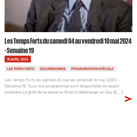
Les Temps Forts du samedi 04 au vendredi 10 mai 2024
- Semaine 19
15 AVRIL 2024
LES TEMPS FORTS
DOCUMENTAIRES
PROGRAMMATION SPÉCIALE
Les Temps Forts du samedi 04 mai au vendredi 10 mai 2024 -
Semaine 19. Tous nos programmes sont disponibles en avant-
première La grille de la semaine 19 est à télécharger en bas d[...]