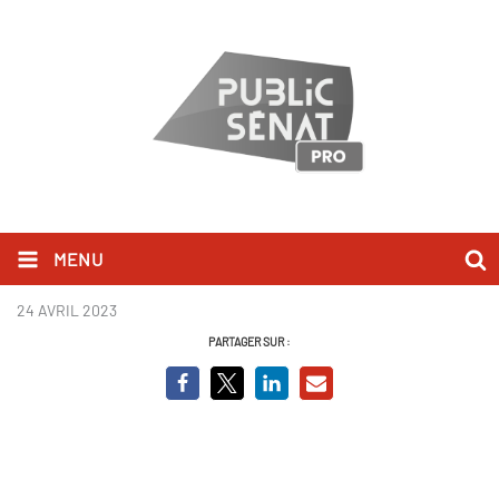
MENU
Du 13 au 19 mai 2023.pdf
24 AVRIL 2023
PARTAGER SUR :