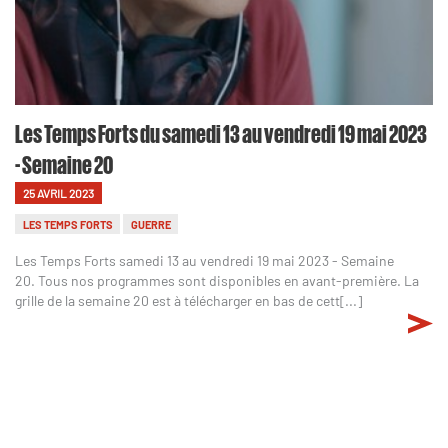
Les Temps Forts du samedi 13 au vendredi 19 mai 2023
- Semaine 20
25 AVRIL 2023
LES TEMPS FORTS
GUERRE
Les Temps Forts samedi 13 au vendredi 19 mai 2023 - Semaine
20. Tous nos programmes sont disponibles en avant-première. La
grille de la semaine 20 est à télécharger en bas de cett[...]