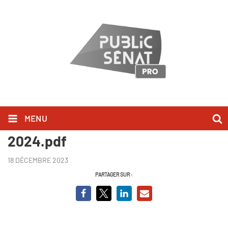
MENU
Du 13 janvier au 19 janvier
2024.pdf
18 DÉCEMBRE 2023
PARTAGER SUR :