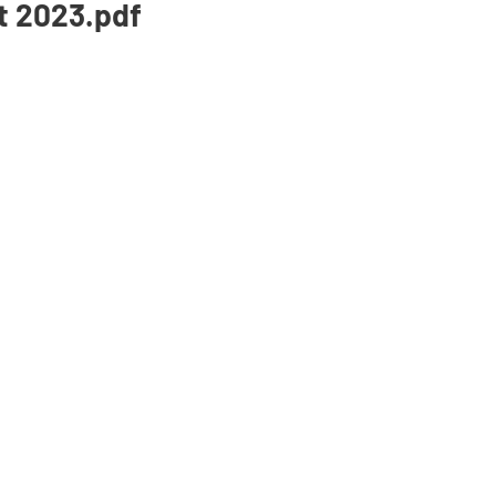
ût 2023.pdf