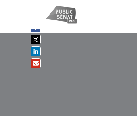
PARTAGER
SUR :