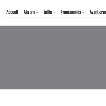
Accueil
À la une
Grille
Programmes
Avant-pre