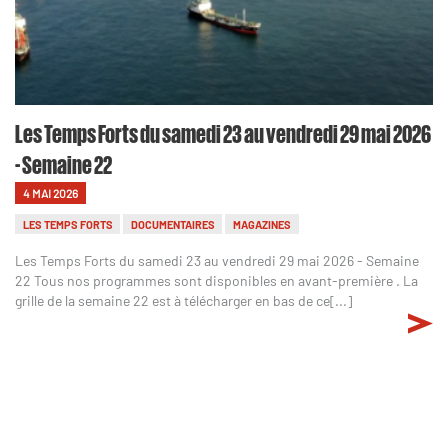
Les Temps Forts du samedi 23 au vendredi 29 mai 2026
- Semaine 22
4 MAI 2026
LES TEMPS FORTS
DOCUMENTAIRES
MAGAZINES
Les Temps Forts du samedi 23 au vendredi 29 mai 2026 - Semaine
22 Tous nos programmes sont disponibles en avant-première . La
grille de la semaine 22 est à télécharger en bas de ce[...]