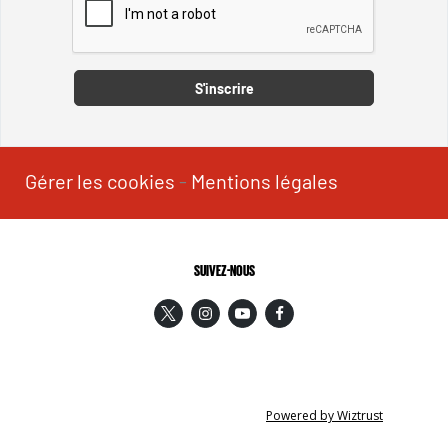
Captcha
S'inscrire
Gérer les cookies
-
Mentions légales
SUIVEZ-NOUS
Powered by Wiztrust