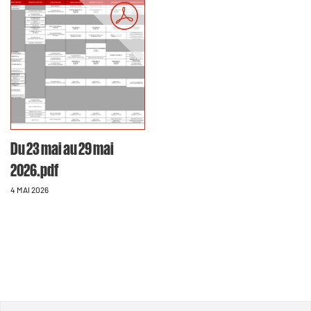
Du 23 mai au 29 mai
2026.pdf
4 MAI 2026