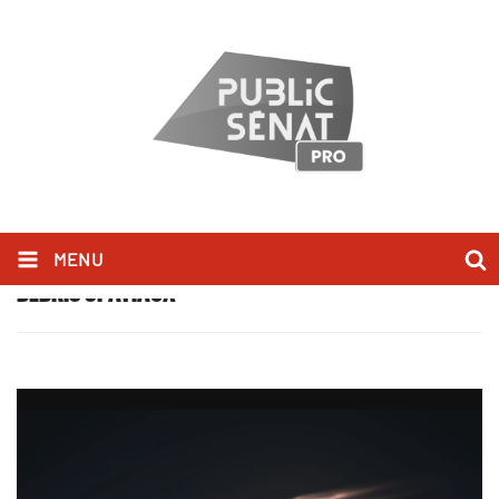
MENU
DÉBRIS SPATIAUX